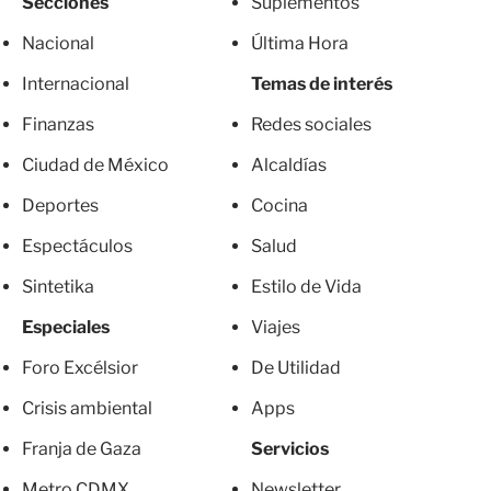
Secciones
Suplementos
Nacional
Última Hora
Internacional
Temas de interés
Finanzas
Redes sociales
Ciudad de México
Alcaldías
Deportes
Cocina
Espectáculos
Salud
Sintetika
Estilo de Vida
Especiales
Viajes
Foro Excélsior
De Utilidad
Crisis ambiental
Apps
Franja de Gaza
Servicios
Metro CDMX
Newsletter