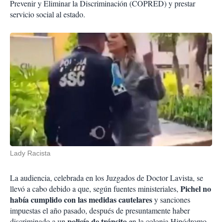
Prevenir y Eliminar la Discriminación (COPRED) y prestar
servicio social al estado.
Lady Racista
La audiencia, celebrada en los Juzgados de Doctor Lavista, se
Pichel no
llevó a cabo debido a que, según fuentes ministeriales,
había cumplido con las medidas cautelares
y sanciones
impuestas el año pasado, después de presuntamente haber
policía de tránsito
discriminado a un
en la colonia Hipódromo