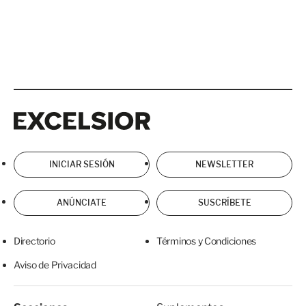
Excelsior
Excelsior
INICIAR SESIÓN
NEWSLETTER
ANÚNCIATE
SUSCRÍBETE
Directorio
Términos y Condiciones
Aviso de Privacidad