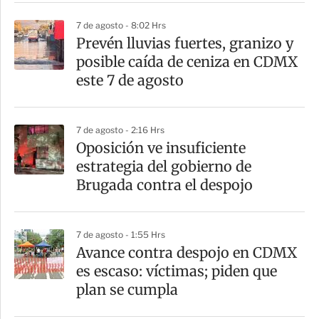
r
7 de agosto - 8:02 Hrs
Prevén lluvias fuertes, granizo y
posible caída de ceniza en CDMX
este 7 de agosto
7 de agosto - 2:16 Hrs
Oposición ve insuficiente
estrategia del gobierno de
Brugada contra el despojo
7 de agosto - 1:55 Hrs
Avance contra despojo en CDMX
es escaso: víctimas; piden que
plan se cumpla