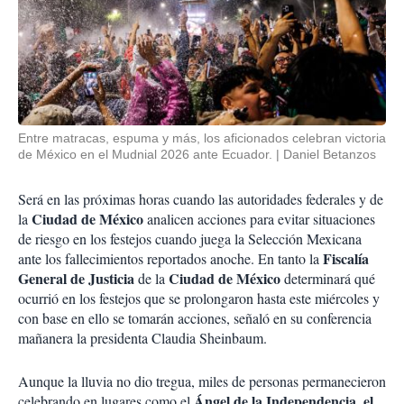
Entre matracas, espuma y más, los aficionados celebran victoria
de México en el Mudnial 2026 ante Ecuador.
Daniel Betanzos
Será en las próximas horas cuando las autoridades federales y de
Ciudad de México
la
analicen acciones para evitar situaciones
de riesgo en los festejos cuando juega la Selección Mexicana
Fiscalía
ante los fallecimientos reportados anoche. En tanto la
General de Justicia
Ciudad de México
de la
determinará qué
ocurrió en los festejos que se prolongaron hasta este miércoles y
con base en ello se tomarán acciones, señaló en su conferencia
mañanera la presidenta Claudia Sheinbaum.
Aunque la lluvia no dio tregua, miles de personas permanecieron
Ángel de la Independencia, el
celebrando en lugares como el