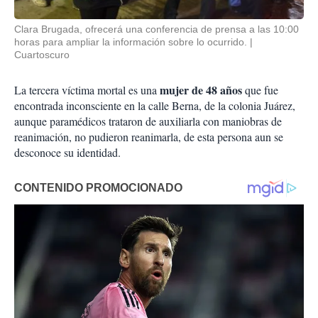
Clara Brugada, ofrecerá una conferencia de prensa a las 10:00
horas para ampliar la información sobre lo ocurrido.
Cuartoscuro
mujer de 48 años
La tercera víctima mortal es una
que fue
encontrada inconsciente en la calle Berna, de la colonia Juárez,
aunque paramédicos trataron de auxiliarla con maniobras de
reanimación, no pudieron reanimarla, de esta persona aun se
desconoce su identidad.