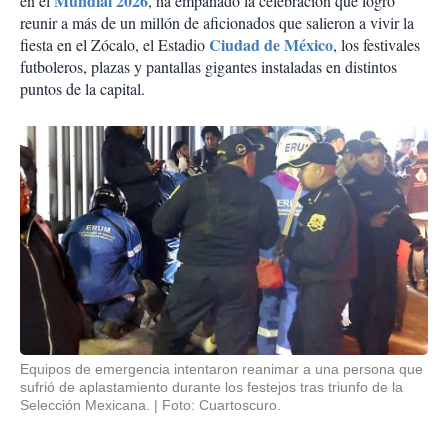
Mundial 2026
en el
, ha empañado la celebración que logró
reunir a más de un millón de aficionados que salieron a vivir la
Ciudad de México
fiesta en el Zócalo, el Estadio
, los festivales
futboleros, plazas y pantallas gigantes instaladas en distintos
puntos de la capital.
Equipos de emergencia intentaron reanimar a una persona que
sufrió de aplastamiento durante los festejos tras triunfo de la
Selección Mexicana.
Foto: Cuartoscuro.