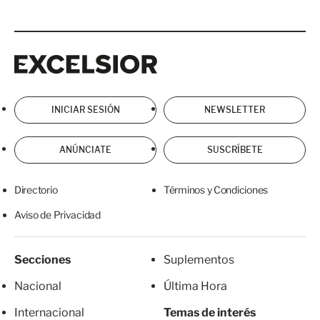
Excelsior
Excelsior
INICIAR SESIÓN
NEWSLETTER
ANÚNCIATE
SUSCRÍBETE
Directorio
Términos y Condiciones
Aviso de Privacidad
Secciones
Suplementos
Nacional
Última Hora
Internacional
Temas de interés