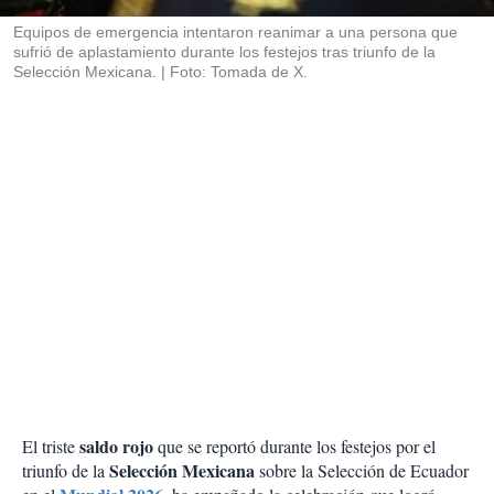
r
Equipos de emergencia intentaron reanimar a una persona que
sufrió de aplastamiento durante los festejos tras triunfo de la
Selección Mexicana.
Foto: Tomada de X.
saldo rojo
El triste
que se reportó durante los festejos por el
Selección Mexicana
triunfo de la
sobre la Selección de Ecuador