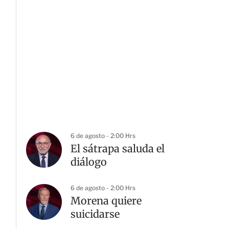
6 de agosto - 2:00 Hrs
El sátrapa saluda el
diálogo
6 de agosto - 2:00 Hrs
Morena quiere
suicidarse