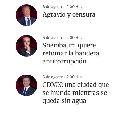
6 de agosto - 2:00 Hrs
Agravio y censura
6 de agosto - 2:00 Hrs
Sheinbaum quiere
retomar la bandera
anticorrupción
6 de agosto - 2:00 Hrs
CDMX: una ciudad que
se inunda mientras se
queda sin agua