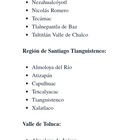
Nezahualcóyotl
Nicolás Romero
Tecámac
Tlalnepantla de Baz
Tultitlán
Valle de Chalco
Región de Santiago Tianguistenco:
Almoloya del Río
Atizapán
Capulhuac
Texcalyacac
Tianguistenco
Xalatlaco
Valle de Toluca: