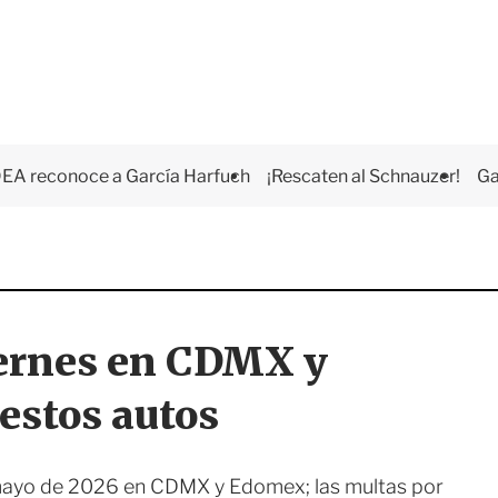
EA reconoce a García Harfuch
¡Rescaten al Schnauzer!
Ga
iernes en CDMX y
estos autos
e mayo de 2026 en CDMX y Edomex; las multas por