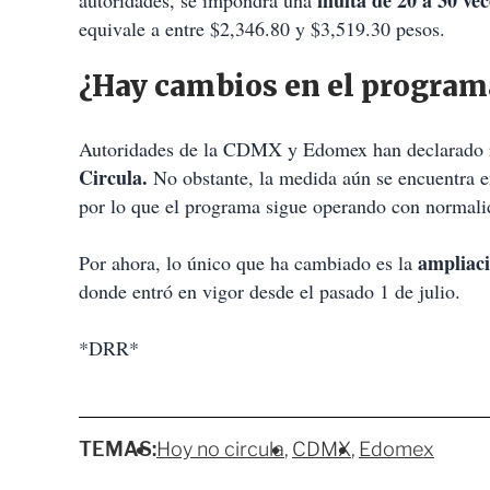
multa de 20 a 30 ve
autoridades, se impondrá una
equivale a entre $2,346.80 y $3,519.30 pesos.
¿Hay cambios en el program
Autoridades de la CDMX y Edomex han declarado 
Circula.
No obstante, la medida aún se encuentra en
por lo que el programa sigue operando con normali
ampliac
Por ahora, lo único que ha cambiado es la
donde entró en vigor desde el pasado 1 de julio.
*DRR*
TEMAS:
Hoy no circula
CDMX
Edomex