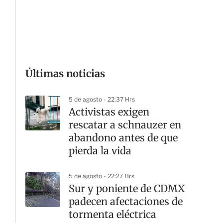
G
Últimas noticias
5 de agosto - 22:37 Hrs
Activistas exigen
rescatar a schnauzer en
abandono antes de que
pierda la vida
5 de agosto - 22:27 Hrs
Sur y poniente de CDMX
padecen afectaciones de
tormenta eléctrica