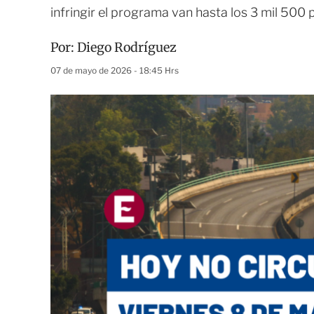
infringir el programa van hasta los 3 mil 500
Por:
Diego Rodríguez
07 de mayo de 2026 - 18:45 Hrs