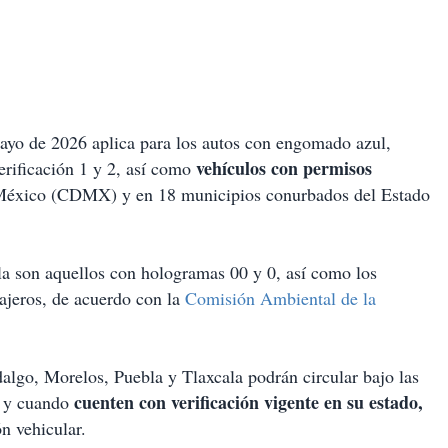
ayo de 2026 aplica para los autos con engomado azul,
vehículos con permisos
erificación 1 y 2, así como
de México (CDMX) y en 18 municipios conurbados del Estado
a son aquellos con hologramas 00 y 0, así como los
sajeros, de acuerdo con la
Comisión Ambiental de la
algo, Morelos, Puebla y Tlaxcala podrán circular bajo las
cuenten con verificación vigente en su estado,
e y cuando
ón vehicular.