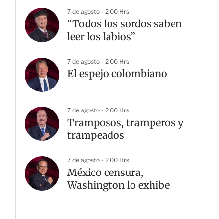
7 de agosto - 2:00 Hrs
“Todos los sordos saben
leer los labios”
7 de agosto - 2:00 Hrs
El espejo colombiano
7 de agosto - 2:00 Hrs
Tramposos, tramperos y
trampeados
7 de agosto - 2:00 Hrs
México censura,
Washington lo exhibe