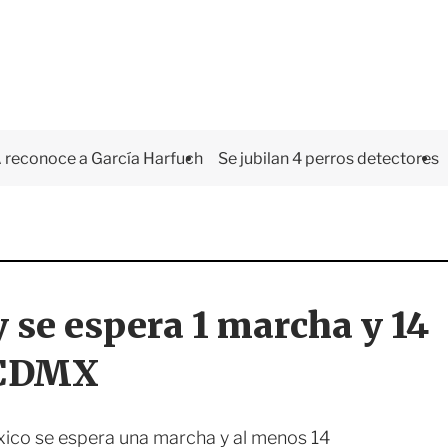
 reconoce a García Harfuch
Se jubilan 4 perros detectores
 se espera 1 marcha y 14
 CDMX
éxico se espera una marcha y al menos 14