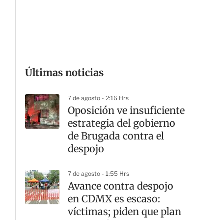
G
Últimas noticias
7 de agosto - 2:16 Hrs
Oposición ve insuficiente
estrategia del gobierno
de Brugada contra el
despojo
7 de agosto - 1:55 Hrs
Avance contra despojo
en CDMX es escaso:
víctimas; piden que plan