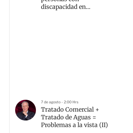
discapacidad en
alcaldías de la CDMX
7 de agosto - 2:00 Hrs
Tratado Comercial +
Tratado de Aguas =
Problemas a la vista (II)