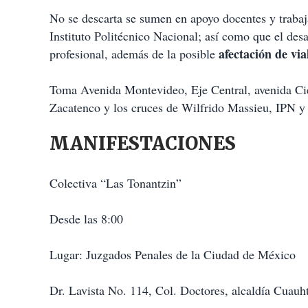
No se descarta se sumen en apoyo docentes y trabaja
Instituto Politécnico Nacional; así como que el desar
afectación de via
profesional, además de la posible
Toma Avenida Montevideo, Eje Central, avenida Ci
Zacatenco y los cruces de Wilfrido Massieu, IPN y
MANIFESTACIONES
Colectiva “Las Tonantzin”
Desde las 8:00
Lugar: Juzgados Penales de la Ciudad de México
Dr. Lavista No. 114, Col. Doctores, alcaldía Cuau