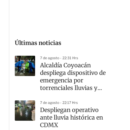
G
Últimas noticias
7 de agosto - 22:31 Hrs
Alcaldía Coyoacán
despliega dispositivo de
emergencia por
torrenciales lluvias y
cortes viales
7 de agosto - 22:17 Hrs
Despliegan operativo
ante lluvia histórica en
CDMX