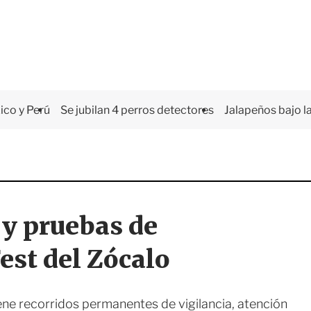
co y Perú
Se jubilan 4 perros detectores
Jalapeños bajo la
 y pruebas de
est del Zócalo
ne recorridos permanentes de vigilancia, atención