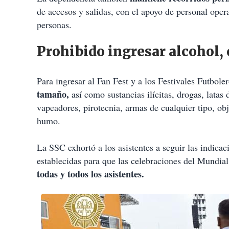
de accesos y salidas, con el apoyo de personal ope
personas.
Prohibido ingresar alcohol,
Para ingresar al Fan Fest y a los Festivales Futbole
tamaño,
así como sustancias ilícitas, drogas, latas
vapeadores, pirotecnia, armas de cualquier tipo, ob
humo.
La SSC exhortó a los asistentes a seguir las indicac
establecidas para que las celebraciones del Mundia
todas y todos los asistentes.