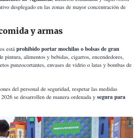
rativo desplegado en las zonas de mayor concentración de
 comida y armas
prohibido portar mochilas o bolsas de gran
ros está
 de pintura, alimentos y bebidas, cigarros, encendedores,
jetos punzocortantes, envases de vidrio o latas y bombas de
iones del personal de seguridad, respetar las medidas
segura para
l 2026 se desarrollen de manera ordenada y