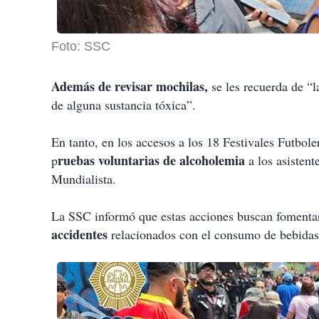
Foto: SSC
Además de revisar mochilas,
se les recuerda de “l
de alguna sustancia tóxica”.
En tanto, en los accesos a los 18 Festivales Futboler
ruebas
voluntarias
de alcoholemia
p
a los asisten
Mundialista.
La SSC informó que estas acciones buscan fomenta
accidentes
relacionados con el consumo de bebidas 