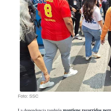
Foto: SSC
mantiene recorridos perm
La dependencia también