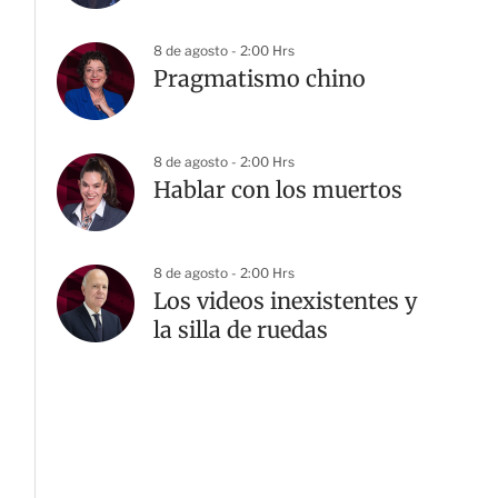
8 de agosto - 2:00 Hrs
Pragmatismo chino
8 de agosto - 2:00 Hrs
Hablar con los muertos
8 de agosto - 2:00 Hrs
Los videos inexistentes y
la silla de ruedas