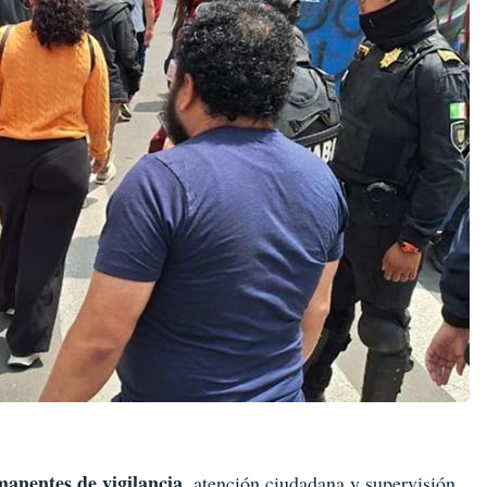
anentes de vigilancia
, atención ciudadana y supervisión