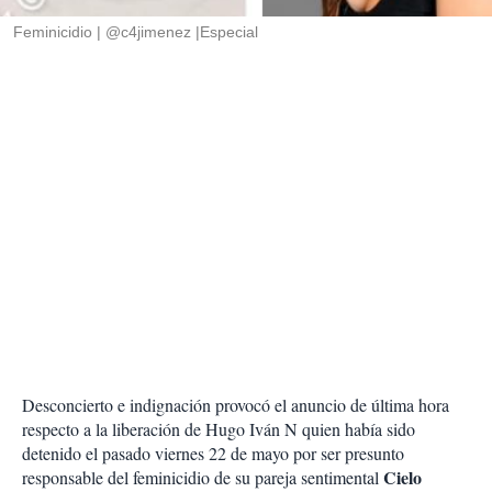
r
Feminicidio
@c4jimenez |Especial
Desconcierto e indignación provocó el anuncio de última hora
respecto a la liberación de Hugo Iván N quien había sido
detenido el pasado viernes 22 de mayo por ser presunto
Cielo
responsable del feminicidio de su pareja sentimental