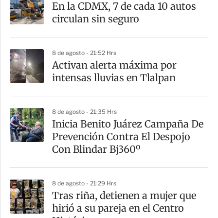
En la CDMX, 7 de cada 10 autos
r
circulan sin seguro
t
i
8 de agosto - 21:52 Hrs
r
Activan alerta máxima por
intensas lluvias en Tlalpan
8 de agosto - 21:35 Hrs
Inicia Benito Juárez Campaña De
Prevención Contra El Despojo
Con Blindar Bj360º
8 de agosto - 21:29 Hrs
Tras riña, detienen a mujer que
hirió a su pareja en el Centro