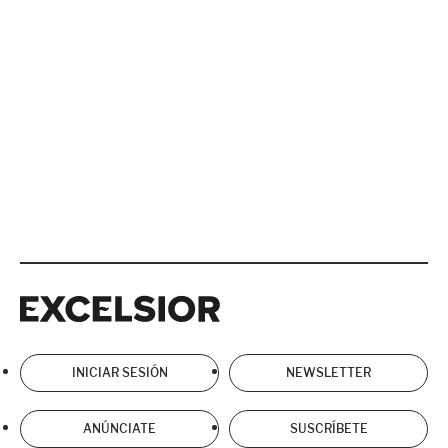
Excelsior
Excelsior
INICIAR SESIÓN
NEWSLETTER
ANÚNCIATE
SUSCRÍBETE