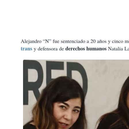
Alejandro “N” fue sentenciado a 20 años y cinco me
trans
derechos humanos
y defensora de
Natalia La