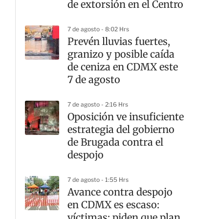
de extorsión en el Centro
7 de agosto - 8:02 Hrs
Prevén lluvias fuertes,
granizo y posible caída
de ceniza en CDMX este
7 de agosto
7 de agosto - 2:16 Hrs
Oposición ve insuficiente
estrategia del gobierno
de Brugada contra el
despojo
7 de agosto - 1:55 Hrs
Avance contra despojo
en CDMX es escaso:
víctimas; piden que plan