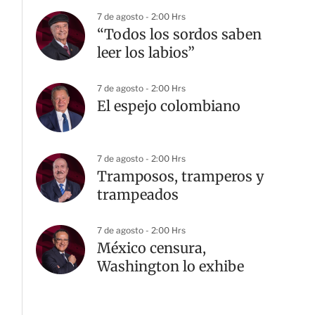
7 de agosto - 2:00 Hrs
“Todos los sordos saben
leer los labios”
7 de agosto - 2:00 Hrs
El espejo colombiano
7 de agosto - 2:00 Hrs
Tramposos, tramperos y
trampeados
7 de agosto - 2:00 Hrs
México censura,
Washington lo exhibe