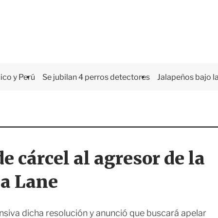
co y Perú
Se jubilan 4 perros detectores
Jalapeños bajo la
 cárcel al agresor de la
ia Lane
ensiva dicha resolución y anunció que buscará apelar