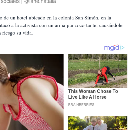
 sociales | @lane.natalia
o de un hotel ubicado en la colonia San Simón, en la
atacó a la activista con un arma punzocortante, causándole
 riesgo su vida.