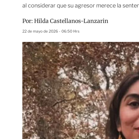
al considerar que su agresor merece la sente
Por:
Hilda Castellanos-Lanzarin
22 de mayo de 2026 - 06:50 Hrs