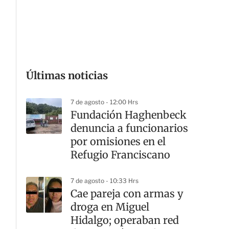
G
Últimas noticias
7 de agosto - 12:00 Hrs
Fundación Haghenbeck
denuncia a funcionarios
por omisiones en el
Refugio Franciscano
7 de agosto - 10:33 Hrs
Cae pareja con armas y
droga en Miguel
Hidalgo; operaban red