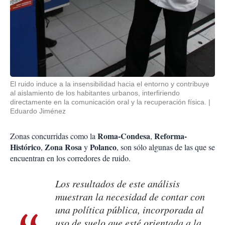
El ruido induce a la insensibilidad hacia el entorno y contribuye
al aislamiento de los habitantes urbanos, interfiriendo
directamente en la comunicación oral y la recuperación física.
Eduardo Jiménez
Roma-Condesa
Reforma-
Zonas concurridas como la
,
Histórico
Zona Rosa
Polanco
,
y
, son sólo algunas de las que se
encuentran en los corredores de ruido.
Los resultados de este análisis
muestran la necesidad de contar con
una política pública, incorporada al
uso de suelo que esté orientada a la