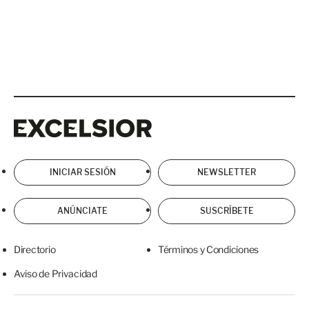
Excelsior
Excelsior
INICIAR SESIÓN
NEWSLETTER
ANÚNCIATE
SUSCRÍBETE
Directorio
Términos y Condiciones
Aviso de Privacidad