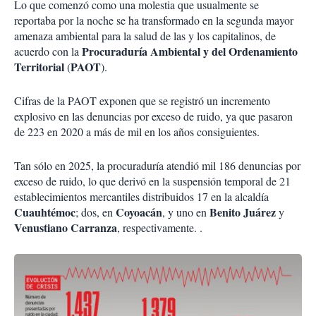
Lo que comenzó como una molestia que usualmente se
reportaba por la noche se ha transformado en la segunda mayor
amenaza ambiental para la salud de las y los capitalinos, de
Procuraduría Ambiental y del Ordenamiento
acuerdo con la
Territorial
PAOT
(
).
Cifras de la PAOT exponen que se registró un incremento
explosivo en las denuncias por exceso de ruido, ya que pasaron
de 223 en 2020 a más de mil en los años consiguientes.
Tan sólo en 2025, la procuraduría atendió mil 186 denuncias por
exceso de ruido, lo que derivó en la suspensión temporal de 21
establecimientos mercantiles distribuidos 17 en la alcaldía
Cuauhtémoc
Coyoacán
Benito Juárez
; dos, en
, y uno en
y
Venustiano Carranza
, respectivamente. .