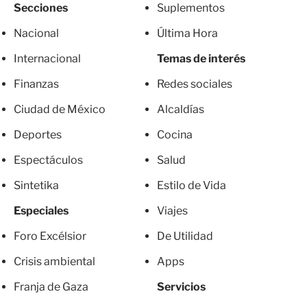
Secciones
Suplementos
Nacional
Última Hora
Internacional
Temas de interés
Finanzas
Redes sociales
Ciudad de México
Alcaldías
Deportes
Cocina
Espectáculos
Salud
Sintetika
Estilo de Vida
Especiales
Viajes
Foro Excélsior
De Utilidad
Crisis ambiental
Apps
Franja de Gaza
Servicios