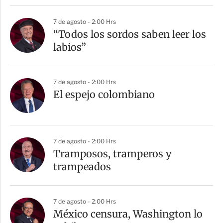
7 de agosto - 2:00 Hrs
“Todos los sordos saben leer los
labios”
7 de agosto - 2:00 Hrs
El espejo colombiano
7 de agosto - 2:00 Hrs
Tramposos, tramperos y
trampeados
7 de agosto - 2:00 Hrs
México censura, Washington lo