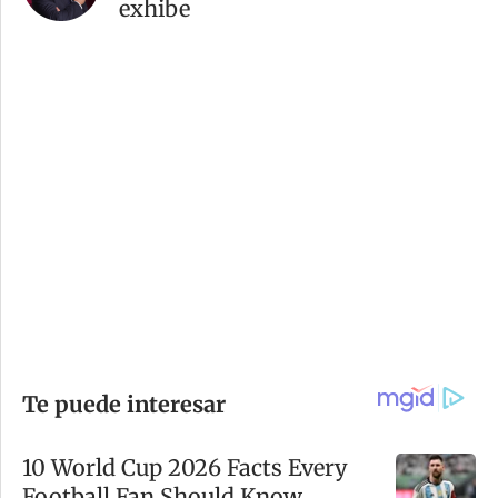
exhibe