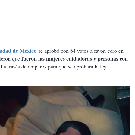
udad de México
se aprobó con 64 votos a favor, cero en
fueron las mujeres cuidadoras y personas con
cieron que
l a través de amparos para que se aprobara la ley