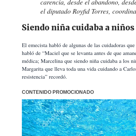
carencia, desde el abandono, desde
el diputado Royfid Torres, coordi
Siendo niña cuidaba a niños 
El emecista habló de algunas de las cuidadoras que s
habló de “Maciel que se levanta antes de que amanez
médica; Marcelina que siendo niña cuidaba a los niñ
Margarita que lleva toda una vida cuidando a Carlos
resistencia” recordó.