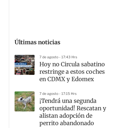
G
Últimas noticias
7 de agosto - 17:43 Hrs
Hoy no Circula sabatino
restringe a estos coches
en CDMX y Edomex
7 de agosto - 17:15 Hrs
¡Tendrá una segunda
oportunidad! Rescatan y
alistan adopción de
perrito abandonado