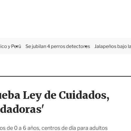
co y Perú
Se jubilan 4 perros detectores
Jalapeños bajo la
ba Ley de Cuidados,
idadoras'
os de 0 a 6 años, centros de día para adultos