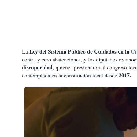
Ley del Sistema Público de Cuidados en la
Ci
La
contra y cero abstenciones, y los diputados recono
discapacidad
, quienes presionaron al congreso loca
2017.
contemplada en la constitución local desde