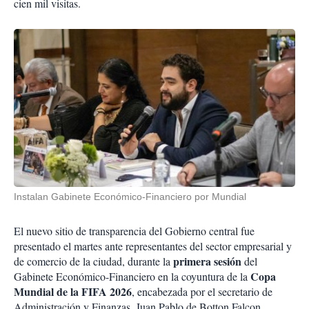
cien mil visitas.
Instalan Gabinete Económico-Financiero por Mundial
El nuevo sitio de transparencia del Gobierno central fue
presentado el martes ante representantes del sector empresarial y
primera sesión
de comercio de la ciudad, durante la
del
Copa
Gabinete Económico-Financiero en la coyuntura de la
Mundial de la FIFA 2026
, encabezada por el secretario de
Administración y Finanzas, Juan Pablo de Botton Falcon.