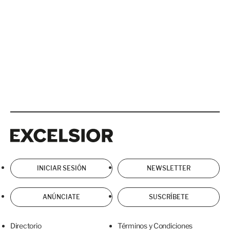
Excelsior
Excelsior
INICIAR SESIÓN
NEWSLETTER
ANÚNCIATE
SUSCRÍBETE
Directorio
Términos y Condiciones