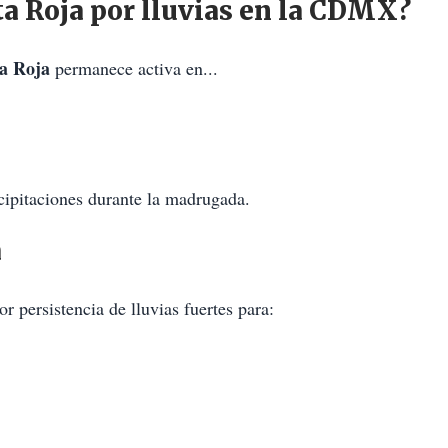
ta Roja por lluvias en la CDMX?
ta Roja
permanece activa en...
cipitaciones durante la madrugada.
a
r persistencia de lluvias fuertes para: