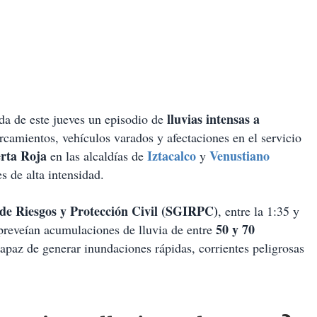
lluvias intensas a
da de este jueves un episodio de
amientos, vehículos varados y afectaciones en el servicio
rta Roja
Iztacalco
Venustiano
en las alcaldías de
y
s de alta intensidad.
 de Riesgos y Protección Civil (SGIRPC)
, entre la 1:35 y
50 y 70
 preveían acumulaciones de lluvia de entre
az de generar inundaciones rápidas, corrientes peligrosas