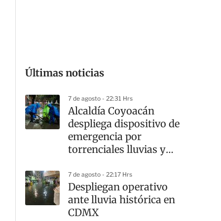
G
Últimas noticias
7 de agosto - 22:31 Hrs
Alcaldía Coyoacán
despliega dispositivo de
emergencia por
torrenciales lluvias y
cortes viales
7 de agosto - 22:17 Hrs
Despliegan operativo
ante lluvia histórica en
CDMX