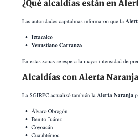
¿Qué alcaldías están en Aler
Aler
Las autoridades capitalinas informaron que la
Iztacalco
Venustiano Carranza
En estas zonas se espera la mayor intensidad de pre
Alcaldías con Alerta Naranj
Alerta Naranja
La SGIRPC actualizó también la
po
Álvaro Obregón
Benito Juárez
Coyoacán
Cuauhtémoc