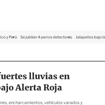
co y Perú
Se jubilan 4 perros detectores
Jalapeños bajo la
ertes lluvias en
bajo Alerta Roja
nes, encharcamientos, vehículos varados y