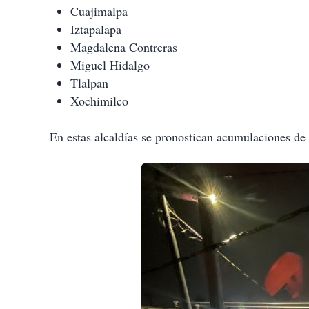
Cuajimalpa
Iztapalapa
Magdalena Contreras
Miguel Hidalgo
Tlalpan
Xochimilco
En estas alcaldías se pronostican acumulaciones de