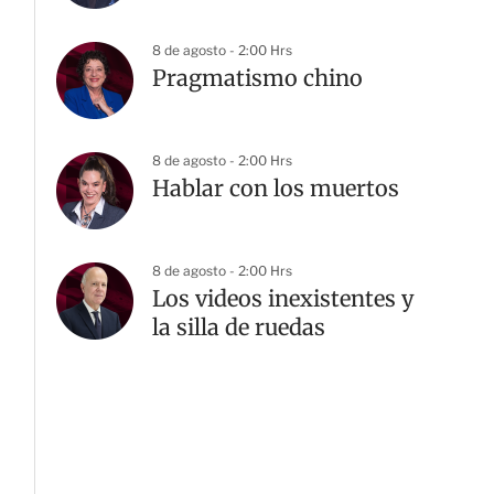
8 de agosto - 2:00 Hrs
Pragmatismo chino
8 de agosto - 2:00 Hrs
Hablar con los muertos
8 de agosto - 2:00 Hrs
Los videos inexistentes y
la silla de ruedas