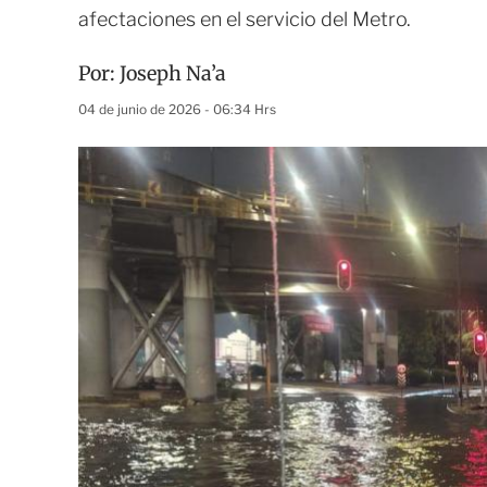
afectaciones en el servicio del Metro.
Por:
Joseph Na’a
04 de junio de 2026 - 06:34 Hrs