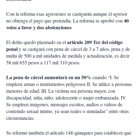
Con la reforma esas agresiones se castigarán aunque el agresor
40
no obtenga el pago que pretendía. La reforma se aprobó con
votos a favor y dos abstenciones
.
artículo 209 Ter del código
El delito quedó plasmado en el
penal
y se castigará con pena de cárcel de 3 a 7 años, pena y de
multa de 500 a mil unidades de medida y actualización, es decir
58 mil 655 pesos a 117 mil 310 pesos.
La pena de cárcel aumentará en un 50%
cuando “I. Se
empleen armas o instrumentos peligrosos II. Se utilice a personas
menores de edad; III. La víctima sea persona mayor, con
discapacidad, niña, niño, adolescente o mujer embarazada; IV.
Se empleen imágenes, mensajes escritos, audios o videos de
contenido sexual íntimo, ya sean reales o simuladas” entre otras
circunstancias.
Se reformó también el artículo 148 quinquies para establecer que