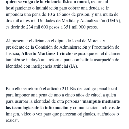
quien se valga de la violencia física o moral,
recurra al
hostigamiento o intimidación para cobrar una deuda se le
impondrá una pena de 10 a 15 años de prisión, y una multa de
dos mil a tres mil Unidades de Medida y Actualización (UMA),
es decir de 234 mil 600 pesos a 351 mil 900 pesos.
Al presentar el dictamen el diputado local de Morena y
presidente de la Comisión de Administración y Procuración de
Alberto Martínez Urincho
Justicia,
expuso que en el dictamen
también se incluyó una reforma para combatir la usurpación de
identidad con inteligencia artificial (IA).
Para ello se reformó el artículo 211 Bis del código penal local
para imponer una pena de uno a cinco años de cárcel a quien
“manipule mediante
para usurpar la identidad de otra persona
las tecnologías de la información
y comunicación archivos de
imagen, video o voz para que parezcan originales, auténticos o
reales”.