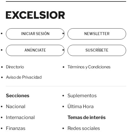
Excelsior
Excelsior
INICIAR SESIÓN
NEWSLETTER
ANÚNCIATE
SUSCRÍBETE
Directorio
Términos y Condiciones
Aviso de Privacidad
Secciones
Suplementos
Nacional
Última Hora
Internacional
Temas de interés
Finanzas
Redes sociales