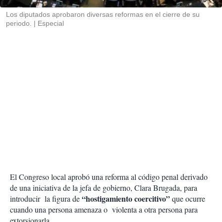
r
Los diputados aprobaron diversas reformas en el cierre de su
periodo.
Especial
El Congreso local aprobó una reforma al código penal derivado
de una iniciativa de la jefa de gobierno, Clara Brugada, para
“hostigamiento coercitivo”
introducir la figura de
que ocurre
cuando una persona amenaza o violenta a otra persona para
extorsionarla.