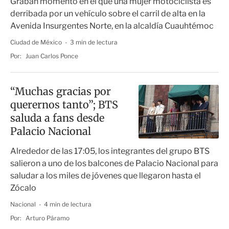
Graban momento en el que una mujer motociclista es
derribada por un vehículo sobre el carril de alta en la
Avenida Insurgentes Norte, en la alcaldía Cuauhtémoc
Ciudad de México
3 min de lectura
Por:
Juan Carlos Ponce
“Muchas gracias por
querernos tanto”; BTS
saluda a fans desde
Palacio Nacional
Alrededor de las 17:05, los integrantes del grupo BTS
salieron a uno de los balcones de Palacio Nacional para
saludar a los miles de jóvenes que llegaron hasta el
Zócalo
Nacional
4 min de lectura
Por:
Arturo Páramo