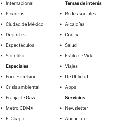
Internacional
Temas de interés
Finanzas
Redes sociales
Ciudad de México
Alcaldías
Deportes
Cocina
Espectáculos
Salud
Sintetika
Estilo de Vida
Especiales
Viajes
Foro Excélsior
De Utilidad
Crisis ambiental
Apps
Franja de Gaza
Servicios
Metro CDMX
Newsletter
El Chapo
Anúnciate