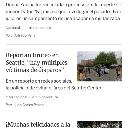
Danna Yanina fue vinculada a proceso por la muerte de
menor Dafne “N”, misma que tuvo lugar el pasado 16 de
julio, en un campamento de una academia militarizada
Nacional
4 min de lectura
Por:
Alfredo Peña
Reportan tiroteo en
Seattle; “hay múltiples
víctimas de disparos”
En un reporte en redes sociales,
la policía pide evitar el área del Seattle Center
Internacional
2 min de lectura
Por:
Juan Carlos Ponce
¡Muchas felicidades a la