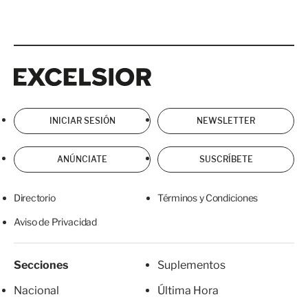
Excelsior
Excelsior
INICIAR SESIÓN
NEWSLETTER
ANÚNCIATE
SUSCRÍBETE
Directorio
Términos y Condiciones
Aviso de Privacidad
Secciones
Suplementos
Nacional
Última Hora