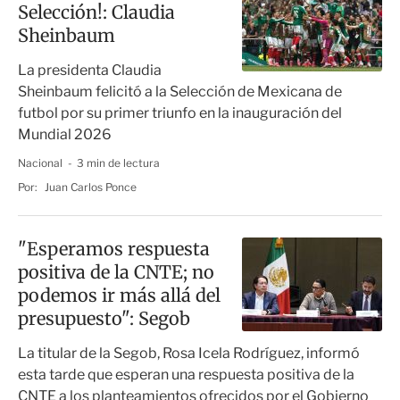
Selección!: Claudia
Sheinbaum
La presidenta Claudia
Sheinbaum felicitó a la Selección de Mexicana de
futbol por su primer triunfo en la inauguración del
Mundial 2026
Nacional
3 min de lectura
Por:
Juan Carlos Ponce
"Esperamos respuesta
positiva de la CNTE; no
podemos ir más allá del
presupuesto": Segob
La titular de la Segob, Rosa Icela Rodríguez, informó
esta tarde que esperan una respuesta positiva de la
CNTE a los planteamientos ofrecidos por el Gobierno