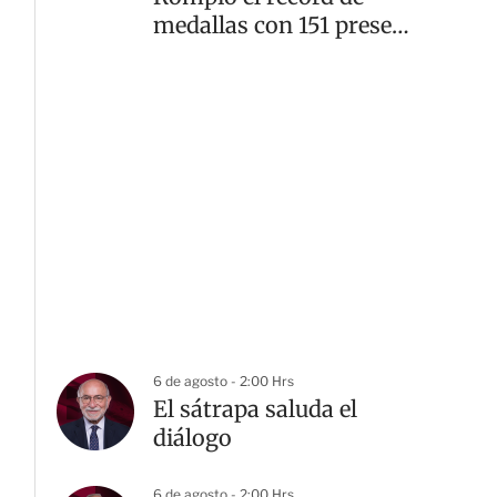
medallas con 151 preseas
doradas
6 de agosto - 2:00 Hrs
El sátrapa saluda el
diálogo
6 de agosto - 2:00 Hrs