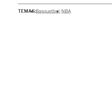
TEMAS:
Basquetbol
NBA