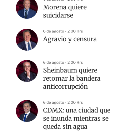
Morena quiere
suicidarse
6 de agosto - 2:00 Hrs
Agravio y censura
6 de agosto - 2:00 Hrs
Sheinbaum quiere
retomar la bandera
anticorrupción
6 de agosto - 2:00 Hrs
CDMX: una ciudad que
se inunda mientras se
queda sin agua