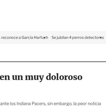
 reconoce a García Harfuch
Se jubilan 4 perros detectores
ren un muy doloroso
ante los Indiana Pacers, sin embargo, la peor noticia