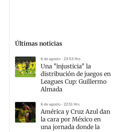
G
Últimas noticias
6 de agosto - 23:53 Hrs
Una "injusticia" la
distribución de juegos en
Leagues Cup: Guillermo
Almada
6 de agosto - 22:51 Hrs
América y Cruz Azul dan
la cara por México en
una jornada donde la