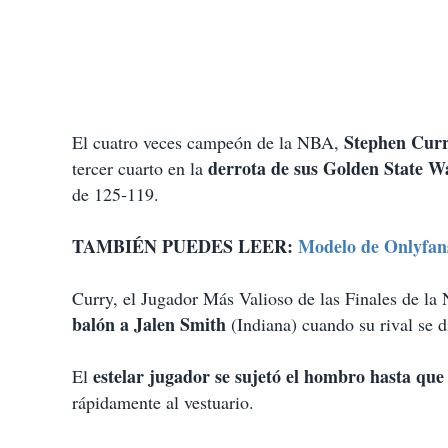
Stephen Curry
El cuatro veces campeón de la NBA,
derrota de sus Golden State W
tercer cuarto en la
de 125-119.
TAMBIÉN PUEDES LEER:
Modelo de Onlyfans
Curry, el Jugador Más Valioso de las Finales de l
balón a Jalen Smith
(Indiana) cuando su rival se di
estelar jugador se sujetó el hombro hasta qu
El
rápidamente al vestuario.