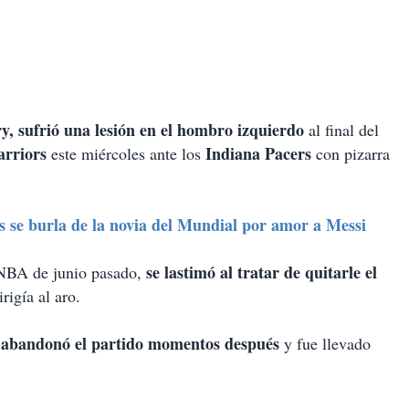
, sufrió una lesión en el hombro izquierdo
al final del
arriors
Indiana Pacers
este miércoles ante los
con pizarra
 se burla de la novia del Mundial por amor a Messi
se lastimó al tratar de quitarle el
a NBA de junio pasado,
rigía al aro.
e abandonó el partido momentos después
y fue llevado