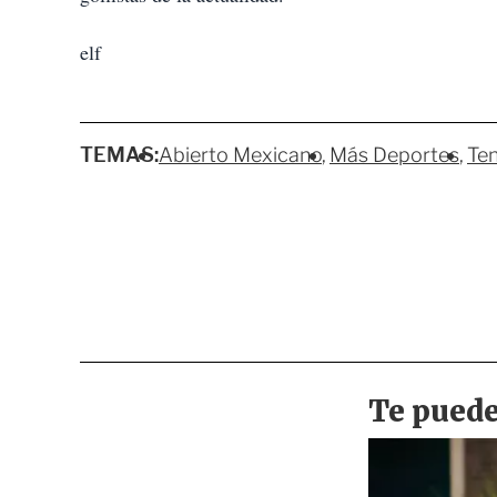
elf
TEMAS:
Abierto Mexicano
Más Deportes
Ten