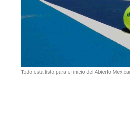
Todo está listo para el inicio del Abierto Mexic