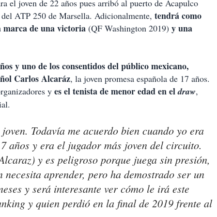
ara el joven de 22 años pues arribó al puerto de Acapulco
tendrá como
al del ATP 250 de Marsella. Adicionalmente,
na marca de una victoria
y una
(QF Washington 2019)
ños y uno de los consentidos del público mexicano,
añol Carlos Alcaráz
, la joven promesa española de 17 años.
es el tenista de menor edad en el
 organizadores y
draw
,
al.
n joven. Todavía me acuerdo bien cuando yo era
7 años y era el jugador más joven del circuito.
Alcaraz) y es peligroso porque juega sin presión,
 necesita aprender, pero ha demostrado ser un
eses y será interesante ver cómo le irá este
nking y quien perdió en la final de 2019 frente al