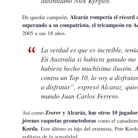
australiano Nick Kyrgios.
Alcaráz rompería el récord 
De quedar campeón,
superando a su compatriota, el tricampeón en A
2005 a sus 18 años.
La verdad es que es increíble, ten
En Australia si hubiera ganado me
hubiera hecho muchísima ilusión. 
contra un Top 10, lo voy a disfrutar
a disfrutar”, expresó Alcaraz, qui
mundo Juan Carlos Ferrero.
Zverev y Alcaráz, hay otros 10 jugado
Así como
jóvenes raquetas prometedoras
como el canadien
Korda
. Este último es hijo del extenista, Petr Ko
golfistas de la actualidad.