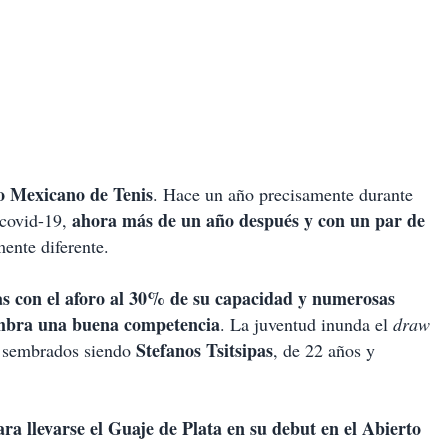
to Mexicano de Tenis
. Hace un año precisamente durante
ahora más de un año después y con un par de
e covid-19,
mente diferente.
tas con el aforo al 30% de su capacidad y numerosas
lumbra una buena competencia
. La juventud inunda el
draw
Stefanos Tsitsipas
s sembrados siendo
, de 22 años y
para llevarse el Guaje de Plata en su debut en el Abierto