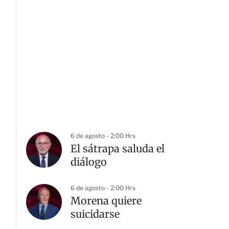
6 de agosto - 2:00 Hrs
El sátrapa saluda el
diálogo
6 de agosto - 2:00 Hrs
Morena quiere
suicidarse