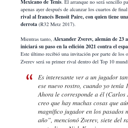
Mexicano de Tenis
. El arranque no será sencillo p
apenas ayer después de alcanzar los cuartos de fin
rival al francés Benoit Paire, con quien tiene u
derrota
(R32 Metz 2017).
Alexander Zverev, alemán de 23 a
Mientras tanto,
iniciará su paso en la edición 2021 contra el esp
Este último recibió una invitación por parte de los
Zverev será su primer rival dentro del Top 10 mundi
Es interesante ver a un jugador ta
ese nuevo rostro, cuando yo tenía 1
Ahora le corresponde a él (Carlos 
creo que hay muchas cosas que aún
magnífico jugador en los pasados m
año”, mencionó Zverev, siete del ra