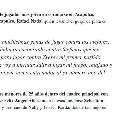
de jugador más joven en coronarse en Acapulco,
capulco, Rafael Nadal
quien levantó el guaje de plata en
ía muchísimas ganas de jugar contra los mejores.
 hubiera encontrado contra Stefanos que me
Ahora jugar contra Zverev mi primer partido
, voy a intentar salir a jugar mi juego, relajado y
en tiene como entrenador al ex número uno del
res menores de 25 años dentro del cuadro principal con
Felix Auger-Aliassime
Sebastian
se
o el estadunidense
rda y hermano de Nelly y Jessica Korda, dos de las mejores