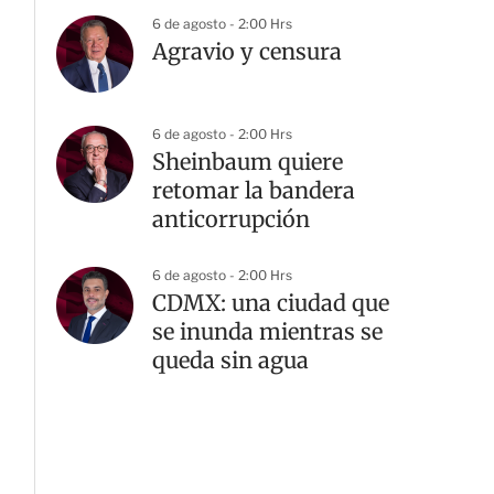
6 de agosto - 2:00 Hrs
Agravio y censura
6 de agosto - 2:00 Hrs
Sheinbaum quiere
retomar la bandera
anticorrupción
6 de agosto - 2:00 Hrs
CDMX: una ciudad que
se inunda mientras se
queda sin agua