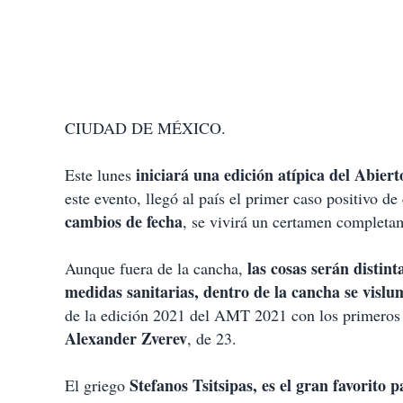
CIUDAD DE MÉXICO.
iniciará una edición atípica del Abier
Este lunes
este evento, llegó al país el primer caso positivo d
cambios de fecha
, se vivirá un certamen completa
las cosas serán distin
Aunque fuera de la cancha,
medidas sanitarias, dentro de la cancha se vis
de la edición 2021 del AMT 2021 con los primero
Alexander Zverev
, de 23.
Stefanos Tsitsipas, es el gran favorito 
El griego