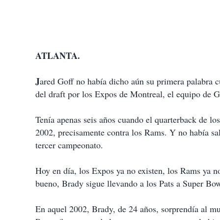
ATLANTA.
J
ared Goff no había dicho aún su primera palabra 
del draft por los Expos de Montreal, el equipo de G
Tenía apenas seis años cuando el quarterback de lo
2002, precisamente contra los Rams. Y no había sal
tercer campeonato.
Hoy en día, los Expos ya no existen, los Rams ya n
bueno, Brady sigue llevando a los Pats a Super Bo
En aquel 2002, Brady, de 24 años, sorprendía al mu