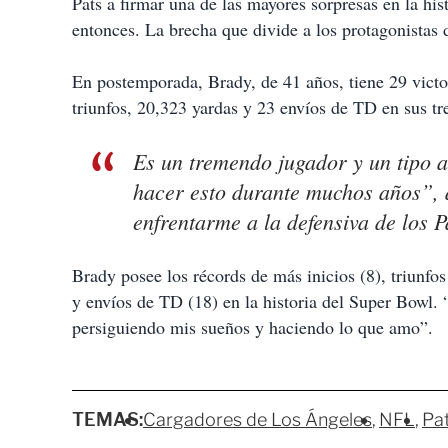
Pats a firmar una de las mayores sorpresas en la hi
entonces. La brecha que divide a los protagonistas 
En postemporada, Brady, de 41 años, tiene 29 vict
triunfos, 20,323 yardas y 23 envíos de TD en sus t
Es un tremendo jugador y un tipo 
hacer esto durante muchos años”, d
enfrentarme a la defensiva de los P
Brady posee los récords de más inicios (8), triunfo
y envíos de TD (18) en la historia del Super Bowl. 
persiguiendo mis sueños y haciendo lo que amo”.
TEMAS:
Cargadores de Los Ángeles
NFL
Pat