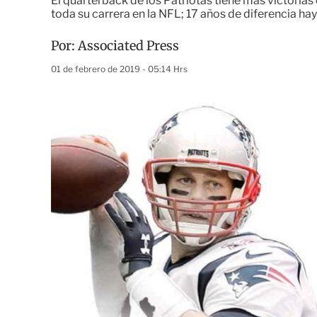
El quarterback de los Patriotas tiene más victoria
toda su carrera en la NFL; 17 años de diferencia h
Por:
Associated Press
01 de febrero de 2019 - 05:14 Hrs