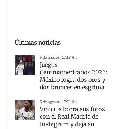
G
Últimas noticias
5 de agosto - 17:13 Hrs
Juegos
Centroamericanos 2026:
México logra dos oros y
dos bronces en esgrima
5 de agosto - 17:01 Hrs
Vinicius borra sus fotos
con el Real Madrid de
Instagram y deja su