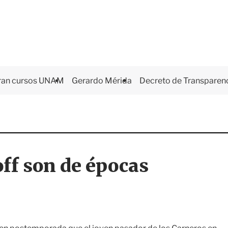
ran cursos UNAM
Gerardo Mérida
Decreto de Transparen
ff son de épocas