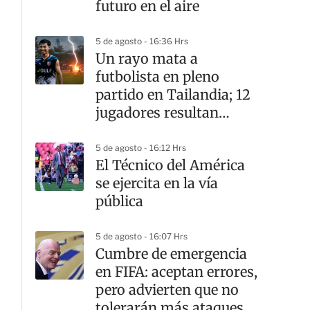
futuro en el aire
5 de agosto - 16:36 Hrs
Un rayo mata a
futbolista en pleno
partido en Tailandia; 12
jugadores resultan
heridos
5 de agosto - 16:12 Hrs
El Técnico del América
se ejercita en la vía
pública
5 de agosto - 16:07 Hrs
Cumbre de emergencia
en FIFA: aceptan errores,
pero advierten que no
tolerarán más ataques