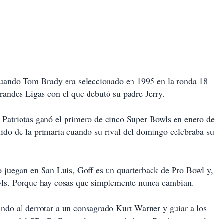
cuando Tom Brady era seleccionado en 1995 en la ronda 18
randes Ligas con el que debutó su padre Jerry.
s Patriotas ganó el primero de cinco Super Bowls en enero de
ido de la primaria cuando su rival del domingo celebraba su
o juegan en San Luis, Goff es un quarterback de Pro Bowl y,
wls. Porque hay cosas que simplemente nunca cambian.
ndo al derrotar a un consagrado Kurt Warner y guiar a los