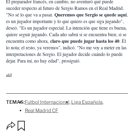
El preparador francés, en cambio, no aventuró qué puede
suceder respecto al futuro de Sergio Ramos en el Real Madrid.
Queremos que Sergio se quede aquí
"No sé lo que va a pasar.
,
es un jugador importante y lo que quiero es que siga jugando",
deseó. "Es un jugador especial. La intención que tiene es buena,
quiere seguir jugando. Cada año sabrá si se encuentra bien; si se
claro que puede jugar hasta los 40
encuentra como ahora,
. Él
lo nota; el resto, ya veremos", indicó. "No me voy a meter en las
interpretaciones de Sergio. El jugador decide cuándo lo puede
dejar. Para mí, no hay edad", prosiguió.
ald
TEMAS:
Futbol Internacional
Liga Española
Real Madrid CF
O
G
p
u