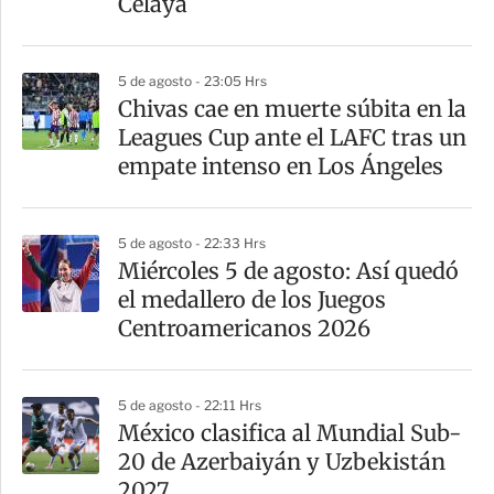
Celaya
r
5 de agosto - 23:05 Hrs
Chivas cae en muerte súbita en la
Leagues Cup ante el LAFC tras un
empate intenso en Los Ángeles
5 de agosto - 22:33 Hrs
Miércoles 5 de agosto: Así quedó
el medallero de los Juegos
Centroamericanos 2026
5 de agosto - 22:11 Hrs
México clasifica al Mundial Sub-
20 de Azerbaiyán y Uzbekistán
2027