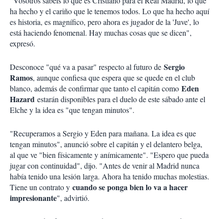
"Vosotros sabéis lo que es Cristiano para el Real Madrid, lo que
ha hecho y el cariño que le tenemos todos. Lo que ha hecho aquí
es historia, es magnífico, pero ahora es jugador de la 'Juve', lo
está haciendo fenomenal. Hay muchas cosas que se dicen",
expresó.
Sergio
Desconoce "qué va a pasar" respecto al futuro de
Ramos
, aunque confiesa que espera que se quede en el club
Eden
blanco, además de confirmar que tanto el capitán como
Hazard
estarán disponibles para el duelo de este sábado ante el
Elche y la idea es "que tengan minutos".
"Recuperamos a Sergio y Eden para mañana. La idea es que
tengan minutos", anunció sobre el capitán y el delantero belga,
al que ve "bien físicamente y anímicamente". "Espero que pueda
jugar con continuidad", dijo. "Antes de venir al Madrid nunca
había tenido una lesión larga. Ahora ha tenido muchas molestias.
cuando se ponga bien lo va a hacer
Tiene un contrato y
impresionante
", advirtió.