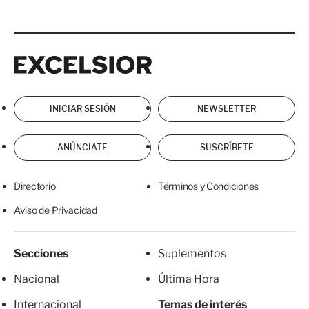
Excelsior
Excelsior
INICIAR SESIÓN
NEWSLETTER
ANÚNCIATE
SUSCRÍBETE
Directorio
Términos y Condiciones
Aviso de Privacidad
Secciones
Suplementos
Nacional
Última Hora
Internacional
Temas de interés