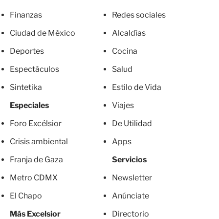
Finanzas
Redes sociales
Ciudad de México
Alcaldías
Deportes
Cocina
Espectáculos
Salud
Sintetika
Estilo de Vida
Especiales
Viajes
Foro Excélsior
De Utilidad
Crisis ambiental
Apps
Franja de Gaza
Servicios
Metro CDMX
Newsletter
El Chapo
Anúnciate
Más Excelsior
Directorio