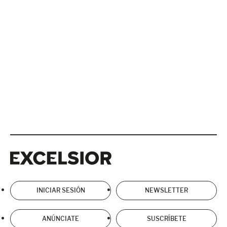
Excelsior
Excelsior
INICIAR SESIÓN
NEWSLETTER
ANÚNCIATE
SUSCRÍBETE