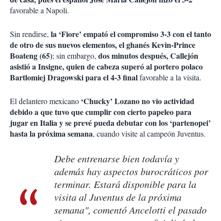
favorable a Napoli.
la ‘Fiore’ empató el compromiso 3-3 con el tanto
Sin rendirse,
de otro de sus nuevos elementos, el ghanés Kevin-Prince
Boateng (65)
dos minutos después, Callejón
; sin embargo,
asistió a Insigne, quien de cabeza superó al portero polaco
Bartlomiej Dragowski para el 4-3
final
favorable a la visita.
‘Chucky’ Lozano no vio actividad
El delantero mexicano
debido a que tuvo que cumplir con cierto papeleo para
jugar en Italia y se prevé pueda debutar con los ‘partenopei’
hasta la próxima semana
, cuando visite al campeón Juventus.
Debe entrenarse bien todavía y
además hay aspectos burocráticos por
terminar. Estará disponible para la
visita al Juventus de la próxima
semana", comentó Ancelotti el pasado