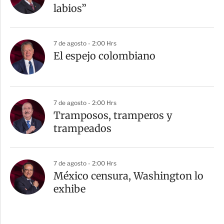
labios”
7 de agosto - 2:00 Hrs
El espejo colombiano
7 de agosto - 2:00 Hrs
Tramposos, tramperos y
trampeados
7 de agosto - 2:00 Hrs
México censura, Washington lo
exhibe