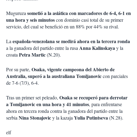
sometió a la asiática con marcadores de 6-4, 6-1 en
Muguruza
una hora y seis minutos
con dominio casi total de su primer
servicio, del cual se benefició en un 88% por 44% su rival.
española-venezolana se medirá ahora en la tercera ronda
La
Anna Kalinskaya
a la ganadora del partido entre la rusa
y la
Petra Martic
croata
(N.20).
Osaka, vigente campeona del Abierto de
Por su parte,
Australia, superó a la australiana Tomljanovic
con parciales
de 7-6 (7/3), 6-4.
Osaka se recuperó para derrotar
Tras un primer set peleado,
a Tomljanovic en una hora y 41 minutos
, para enfrentarse
ahora en tercera ronda contra la ganadora del partido entre la
Nina Stonajovic
Yulia Putintseva
serbia
y la kazaja
(N.28).
elf