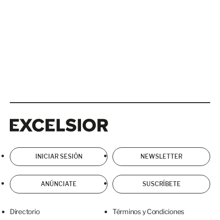
Excelsior
Excelsior
INICIAR SESIÓN
NEWSLETTER
ANÚNCIATE
SUSCRÍBETE
Directorio
Términos y Condiciones