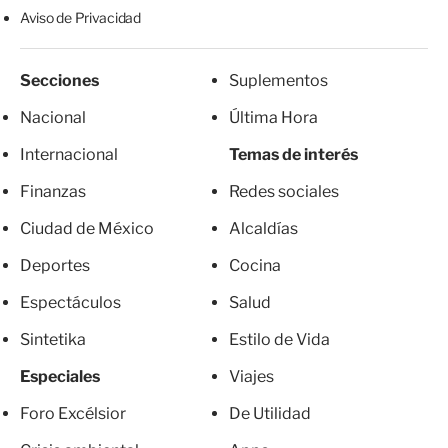
Aviso de Privacidad
Secciones
Suplementos
Nacional
Última Hora
Internacional
Temas de interés
Finanzas
Redes sociales
Ciudad de México
Alcaldías
Deportes
Cocina
Espectáculos
Salud
Sintetika
Estilo de Vida
Especiales
Viajes
Foro Excélsior
De Utilidad