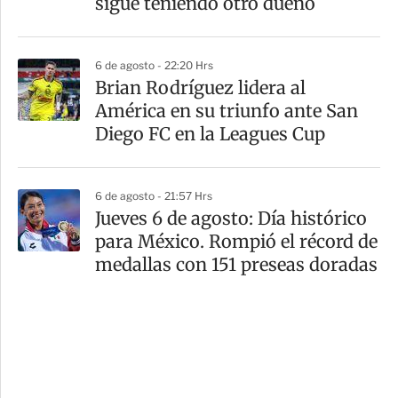
sigue teniendo otro dueño
6 de agosto - 22:20 Hrs
Brian Rodríguez lidera al
América en su triunfo ante San
Diego FC en la Leagues Cup
6 de agosto - 21:57 Hrs
Jueves 6 de agosto: Día histórico
para México. Rompió el récord de
medallas con 151 preseas doradas