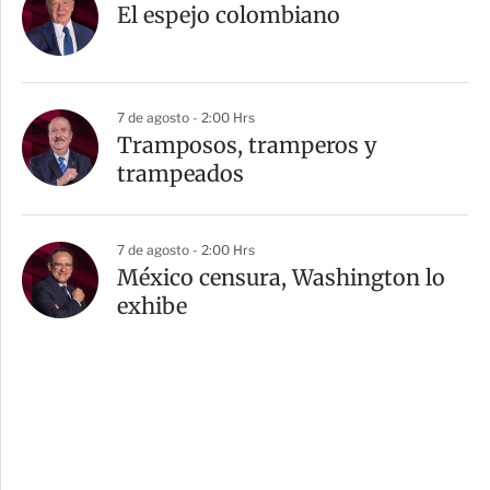
El espejo colombiano
7 de agosto - 2:00 Hrs
Tramposos, tramperos y
trampeados
7 de agosto - 2:00 Hrs
México censura, Washington lo
exhibe