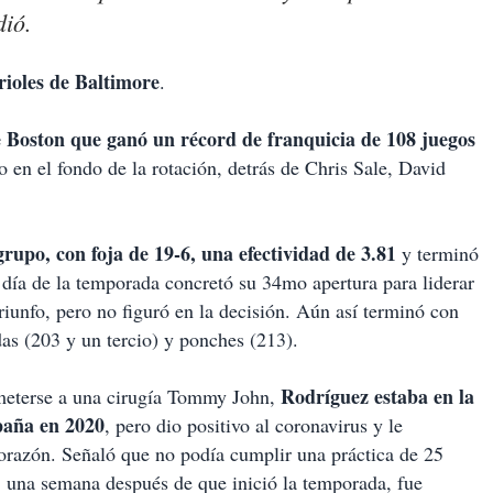
dió.
rioles de Baltimore
.
e Boston que ganó un récord de franquicia de 108 juegos
o en el fondo de la rotación, detrás de Chris Sale, David
upo, con foja de 19-6, una efectividad de 3.81
y terminó
 día de la temporada concretó su 34mo apertura para liderar
riunfo, pero no figuró en la decisión. Aún así terminó con
das (203 y un tercio) y ponches (213).
Rodríguez estaba en la
meterse a una cirugía Tommy John,
paña en 2020
, pero dio positivo al coronavirus y le
orazón. Señaló que no podía cumplir una práctica de 25
o, una semana después de que inició la temporada, fue