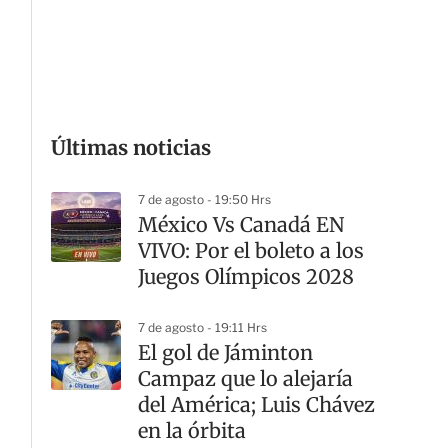
G
Últimas noticias
7 de agosto - 19:50 Hrs
México Vs Canadá EN
VIVO: Por el boleto a los
Juegos Olímpicos 2028
7 de agosto - 19:11 Hrs
El gol de Jáminton
Campaz que lo alejaría
del América; Luis Chávez
en la órbita