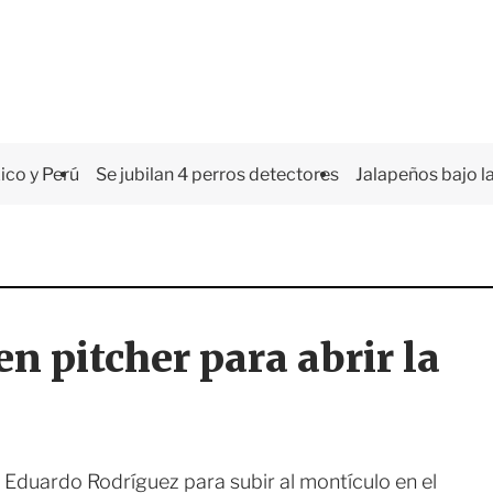
co y Perú
Se jubilan 4 perros detectores
Jalapeños bajo la
n pitcher para abrir la
Eduardo Rodríguez para subir al montículo en el