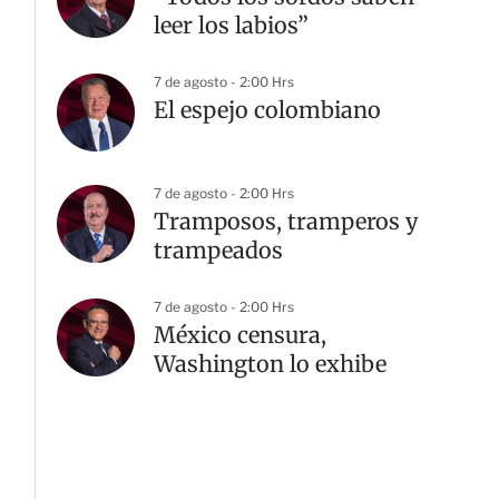
leer los labios”
7 de agosto - 2:00 Hrs
El espejo colombiano
7 de agosto - 2:00 Hrs
Tramposos, tramperos y
trampeados
7 de agosto - 2:00 Hrs
México censura,
Washington lo exhibe