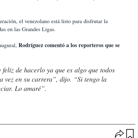
ación, el venezolano está listo para disfrutar la
das en las Grandes Ligas.
Rodríguez comentó a los reporteros que se
augural,
 feliz de hacerlo ya que es algo que todos
 vez en su carrera”, dijo. “Si tengo la
eciar. Lo amaré”.
O