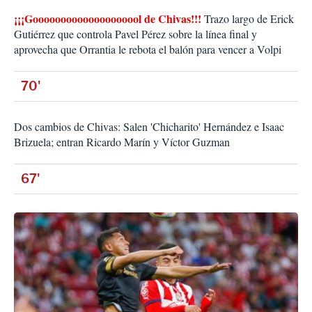
¡¡¡Goooooooooooooooooool de Chivas!!!
Trazo largo de Erick
Gutiérrez que controla Pavel Pérez sobre la línea final y
aprovecha que Orrantia le rebota el balón para vencer a Volpi
70'
Dos cambios de Chivas: Salen 'Chicharito' Hernández e Isaac
Brizuela; entran Ricardo Marín y Víctor Guzman
67'