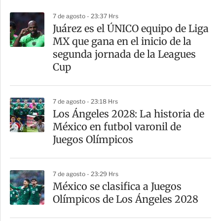
p
7 de agosto - 23:37 Hrs
a
Juárez es el ÚNICO equipo de Liga
r
MX que gana en el inicio de la
t
segunda jornada de la Leagues
i
Cup
r
7 de agosto - 23:18 Hrs
Los Ángeles 2028: La historia de
México en futbol varonil de
Juegos Olímpicos
7 de agosto - 23:29 Hrs
México se clasifica a Juegos
Olímpicos de Los Ángeles 2028