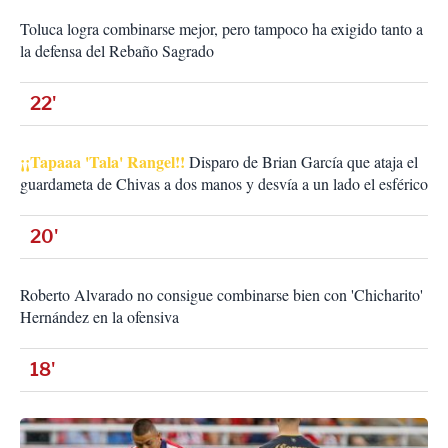
Toluca logra combinarse mejor, pero tampoco ha exigido tanto a
la defensa del Rebaño Sagrado
22'
¡¡Tapaaa 'Tala' Rangel!!
Disparo de Brian García que ataja el
guardameta de Chivas a dos manos y desvía a un lado el esférico
20'
Roberto Alvarado no consigue combinarse bien con 'Chicharito'
Hernández en la ofensiva
18'