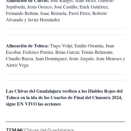
Alineación de Chivas:
José Rangel; Alan Mozo, Gilberto
Sepúlveda, Jesús Orozco, José Castillo; Erick Gutiérrez,
Fernando Beltrán, Isaac Brizuela, Pavel Pérez; Roberto
Alvarado y Javier Hernández
Alineación de Toluca:
Tiago Volpi; Emilio Orrantia, Juan
Escobar, Federico Pereira, Brian García; Tomás Belmonte,
Claudio Baeza, Juan Domínguez; Jesús Angulo, Jean Meneses y
Alexis Vega
Las Chivas del Guadalajara reciben a los Diablos Rojos del
Toluca en la ida de los Cuartos de Final del Clausura 2024,
sigue EN VIVO las acciones
TEMAS:
Chivas del Guadalajara