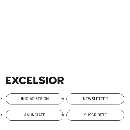
Excelsior
Excelsior
INICIAR SESIÓN
NEWSLETTER
ANÚNCIATE
SUSCRÍBETE