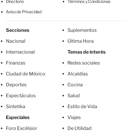
Directorio
Términos y Condiciones
Aviso de Privacidad
Secciones
Suplementos
Nacional
Última Hora
Internacional
Temas de interés
Finanzas
Redes sociales
Ciudad de México
Alcaldías
Deportes
Cocina
Espectáculos
Salud
Sintetika
Estilo de Vida
Especiales
Viajes
Foro Excélsior
De Utilidad