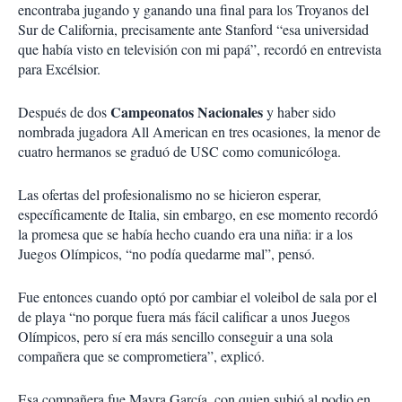
encontraba jugando y ganando una final para los Troyanos del
Sur de California, precisamente ante Stanford “esa universidad
que había visto en televisión con mi papá”, recordó en entrevista
para Excélsior.
Campeonatos Nacionales
Después de dos
y haber sido
nombrada jugadora All American en tres ocasiones, la menor de
cuatro hermanos se graduó de USC como comunicóloga.
Las ofertas del profesionalismo no se hicieron esperar,
específicamente de Italia, sin embargo, en ese momento recordó
la promesa que se había hecho cuando era una niña: ir a los
Juegos Olímpicos, “no podía quedarme mal”, pensó.
Fue entonces cuando optó por cambiar el voleibol de sala por el
de playa “no porque fuera más fácil calificar a unos Juegos
Olímpicos, pero sí era más sencillo conseguir a una sola
compañera que se comprometiera”, explicó.
Esa compañera fue Mayra García, con quien subió al podio en