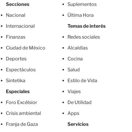
Secciones
Suplementos
Nacional
Última Hora
Internacional
Temas de interés
Finanzas
Redes sociales
Ciudad de México
Alcaldías
Deportes
Cocina
Espectáculos
Salud
Sintetika
Estilo de Vida
Especiales
Viajes
Foro Excélsior
De Utilidad
Crisis ambiental
Apps
Franja de Gaza
Servicios