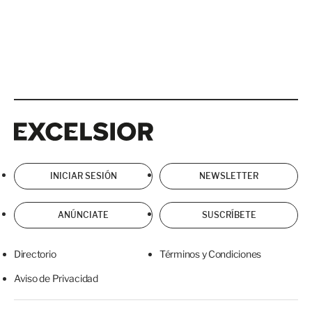
Excelsior
Excelsior
INICIAR SESIÓN
NEWSLETTER
ANÚNCIATE
SUSCRÍBETE
Directorio
Términos y Condiciones
Aviso de Privacidad