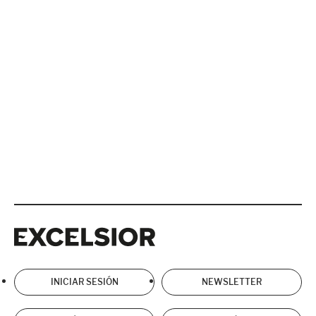
Excelsior
Excelsior
INICIAR SESIÓN
NEWSLETTER