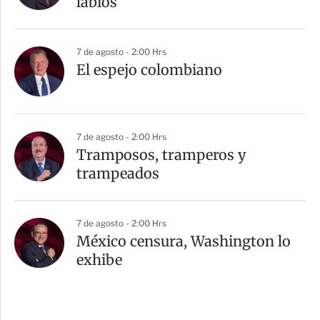
labios”
7 de agosto - 2:00 Hrs
El espejo colombiano
7 de agosto - 2:00 Hrs
Tramposos, tramperos y
trampeados
7 de agosto - 2:00 Hrs
México censura, Washington lo
exhibe