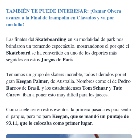
TAMBIÉN TE PUEDE INTERESAR: ¡Osmar Olvera
avanza a la Final de trampolín en Clavados y va por
medalla!
Skateboarding
Las finales del
en su modalidad de park nos
brindaron un tremendo espectáculo, mostrandonos el por qué el
Skateboard
se ha convertido en uno de los deportes más
Juegos de París
seguidos en estos
.
Teníamos un grupo de skaters increíble, todos liderados por el
Keegan Palmer
Pedro
gran
, de Australia. Nombres como el de
Barros
Tom Schaar
Tate
de Brasil, y los estadunidenses
y
Carew
, iban a poner esto muy difícil para los jueces.
Como suele ser en estos eventos, la primera pasada es para sentir
Keegan, que se mandó un puntaje de
el parque, pero no para
93.11, que lo colocaba como primer lugar
.