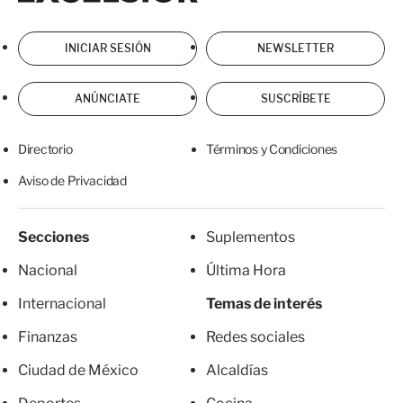
INICIAR SESIÓN
NEWSLETTER
ANÚNCIATE
SUSCRÍBETE
Directorio
Términos y Condiciones
Aviso de Privacidad
Secciones
Suplementos
Nacional
Última Hora
Internacional
Temas de interés
Finanzas
Redes sociales
Ciudad de México
Alcaldías