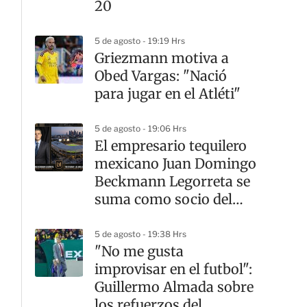
20
5 de agosto - 19:19 Hrs
Griezmann motiva a
Obed Vargas: "Nació
para jugar en el Atléti"
5 de agosto - 19:06 Hrs
El empresario tequilero
mexicano Juan Domingo
Beckmann Legorreta se
suma como socio del
LAFC
5 de agosto - 19:38 Hrs
"No me gusta
improvisar en el futbol":
Guillermo Almada sobre
los refuerzos del