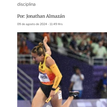
disciplina
Por:
Jonathan Almazán
09 de agosto de 2024 - 11:49 Hrs