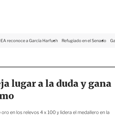
EA reconoce a García Harfuch
Refugiado en el Senado
Ga
ja lugar a la duda y gana
smo
ro en los relevos 4 x 100 y lidera el medallero en la