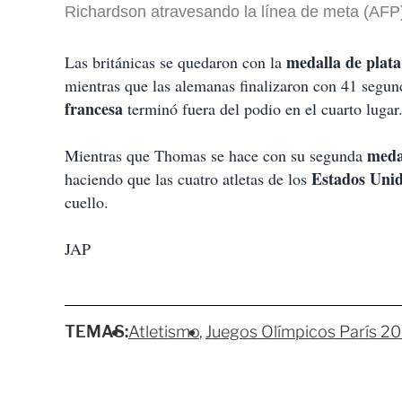
Richardson atravesando la línea de meta (AFP
medalla de plata
Las británicas se quedaron con la
mientras que las alemanas finalizaron con 41 segu
francesa
terminó fuera del podio en el cuarto lugar
meda
Mientras que Thomas se hace con su segunda
Estados Uni
haciendo que las cuatro atletas de los
cuello.
JAP
TEMAS:
Atletismo
Juegos Olímpicos París 2