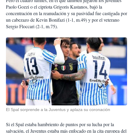
Pero el cuadro turinés, en el que también jugaron los juveniles
Paolo Gozzi o el cipriota Grigoris Kastanos, bajó la
concentración en la reanudación y su pasividad fue castigada por
un cabezazo de Kevin Bonifazi (1-1, m.49) y por el veterano
Sergio Floccari (2-1, m.75).
El Spal sorprende a la Juventus y aplaza su coronación
Si el Spal estaba hambriento de puntos por su lucha por la
salvación, el Juventus estaba más enfocado en la cita europea del