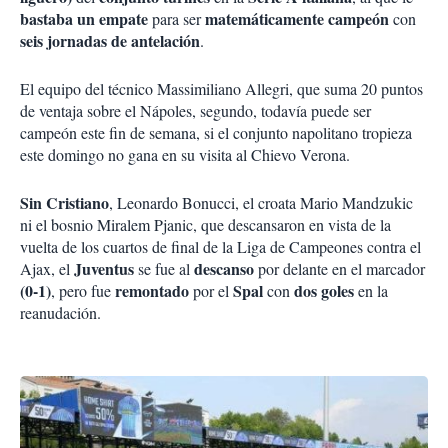
bastaba un empate
matemáticamente campeón
para ser
con
seis jornadas de antelación
.
El equipo del técnico Massimiliano Allegri, que suma 20 puntos
de ventaja sobre el Nápoles, segundo, todavía puede ser
campeón este fin de semana, si el conjunto napolitano tropieza
este domingo no gana en su visita al Chievo Verona.
Sin Cristiano
, Leonardo Bonucci, el croata Mario Mandzukic
ni el bosnio Miralem Pjanic, que descansaron en vista de la
vuelta de los cuartos de final de la Liga de Campeones contra el
Juventus
descanso
Ajax, el
se fue al
por delante en el marcador
(0-1)
remontado
Spal
dos goles
, pero fue
por el
con
en la
reanudación.