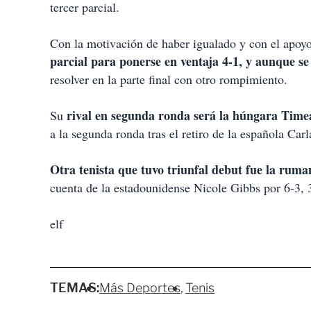
tercer parcial.
Con la motivación de haber igualado y con el apoy
parcial para ponerse en ventaja 4-1, y aunque se
resolver en la parte final con otro rompimiento.
rival en segunda ronda será la húngara Tim
Su
a la segunda ronda tras el retiro de la española Car
Otra tenista que tuvo triunfal debut fue la ru
cuenta de la estadounidense Nicole Gibbs por 6-3, 
elf
TEMAS:
Más Deportes
Tenis