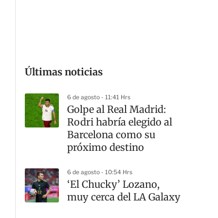
G
Últimas noticias
6 de agosto - 11:41 Hrs
Golpe al Real Madrid:
Rodri habría elegido al
Barcelona como su
próximo destino
6 de agosto - 10:54 Hrs
‘El Chucky’ Lozano,
muy cerca del LA Galaxy