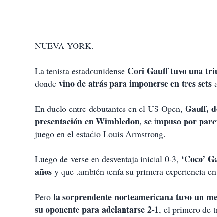
NUEVA YORK.
Cori Gauff tuvo una tri
La tenista estadounidense
vino de atrás para imponerse en tres sets
donde
a
Gauff, d
En duelo entre debutantes en el US Open,
presentación en Wimbledon, se impuso por parcia
juego en el estadio Louis Armstrong.
‘Coco’ Ga
Luego de verse en desventaja inicial 0-3,
años
y que también tenía su primera experiencia e
la sorprendente norteamericana tuvo un mej
Pero
su oponente para adelantarse 2-1
, el primero de t