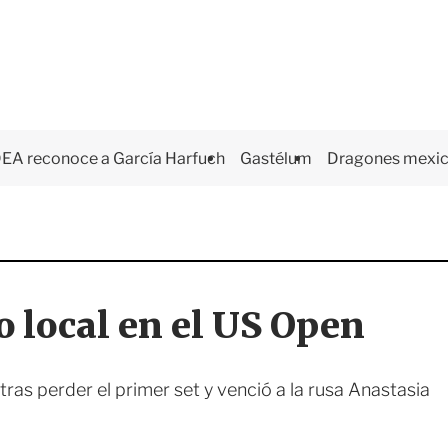
EA reconoce a García Harfuch
Gastélum
Dragones mexi
o local en el US Open
ras perder el primer set y venció a la rusa Anastasia