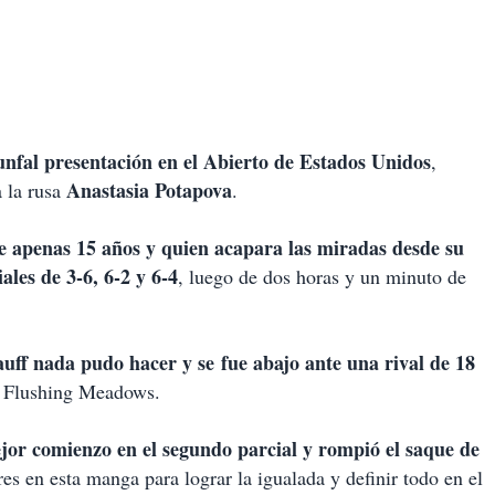
unfal presentación en el Abierto de Estados Unidos
,
Anastasia Potapova
 la rusa
.
e apenas 15 años y quien acapara las miradas desde su
les de 3-6, 6-2 y 6-4
, luego de dos horas y un minuto de
uff nada pudo hacer y se fue abajo ante una rival de 18
n Flushing Meadows.
or comienzo en el segundo parcial y rompió el saque de
res en esta manga para lograr la igualada y definir todo en el