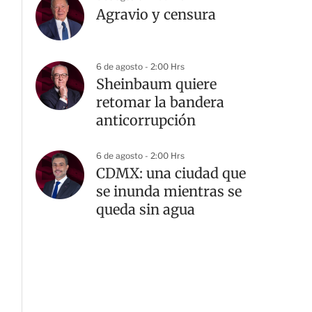
Agravio y censura
6 de agosto - 2:00 Hrs
Sheinbaum quiere
retomar la bandera
anticorrupción
6 de agosto - 2:00 Hrs
CDMX: una ciudad que
se inunda mientras se
queda sin agua
G