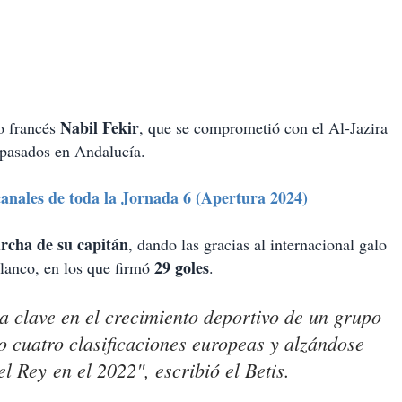
Nabil Fekir
o francés
, que se comprometió con el Al-Jazira
 pasados en Andalucía.
anales de toda la Jornada 6 (Apertura 2024)
rcha de su capitán
, dando las gracias al internacional galo
29 goles
blanco, en los que firmó
.
za clave en el crecimiento deportivo de un grupo
o cuatro clasificaciones europeas y alzándose
l Rey en el 2022", escribió el Betis.