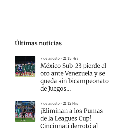
G
Últimas noticias
7 de agosto - 21:15 Hrs
México Sub-23 pierde el
oro ante Venezuela y se
queda sin bicampeonato
de Juegos
Centroamericanos
7 de agosto - 21:12 Hrs
¡Eliminan a los Pumas
de la Leagues Cup!
Cincinnati derrotó al