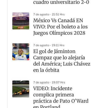
cuadro universitario 2-0
7 de agosto - 21:51 Hrs
México Vs Canadá EN
VIVO: Por el boleto a los
Juegos Olímpicos 2028
7 de agosto - 19:11 Hrs
El gol de Jáminton
Campaz que lo alejaría
del América; Luis Chávez
en la órbita
7 de agosto - 19:07 Hrs
VIDEO: Incidente
complica primera
práctica de Pato O'Ward
en Portland