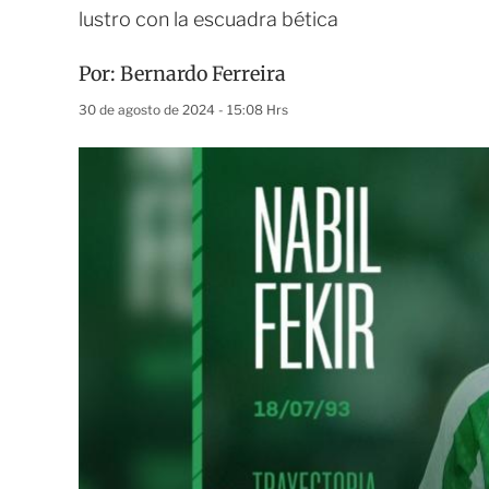
lustro con la escuadra bética
Por:
Bernardo Ferreira
30 de agosto de 2024 - 15:08 Hrs