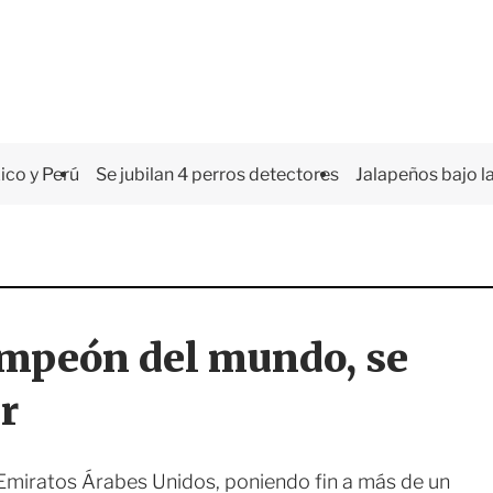
co y Perú
Se jubilan 4 perros detectores
Jalapeños bajo la
campeón del mundo, se
r
e Emiratos Árabes Unidos, poniendo fin a más de un