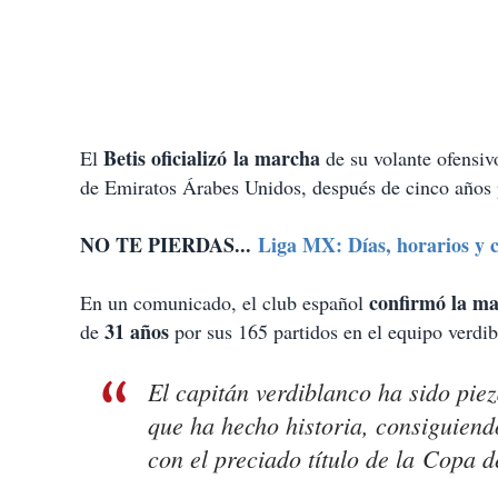
Betis oficializó la marcha
El
de su volante ofensiv
de Emiratos Árabes Unidos, después de cinco años
NO TE PIERDAS...
Liga MX: Días, horarios y c
confirmó la ma
En un comunicado, el club español
31 años
de
por sus 165 partidos en el equipo verdi
El capitán verdiblanco ha sido pie
que ha hecho historia, consiguiend
con el preciado título de la Copa de