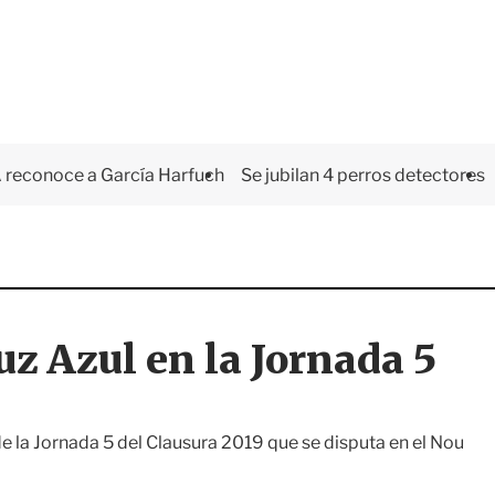
 reconoce a García Harfuch
Se jubilan 4 perros detectores
uz Azul en la Jornada 5
e la Jornada 5 del Clausura 2019 que se disputa en el Nou