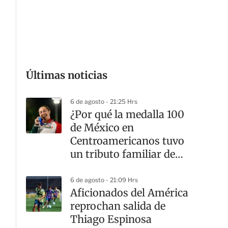
G
Últimas noticias
6 de agosto - 21:25 Hrs
¿Por qué la medalla 100
de México en
Centroamericanos tuvo
un tributo familiar de
Ava Chávez?
6 de agosto - 21:09 Hrs
Aficionados del América
reprochan salida de
Thiago Espinosa