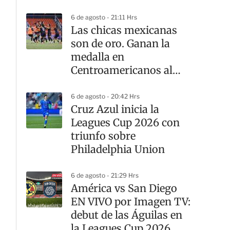
6 de agosto - 21:11 Hrs
Las chicas mexicanas
son de oro. Ganan la
medalla en
Centroamericanos al
vencer a Colombia en
penales
6 de agosto - 20:42 Hrs
Cruz Azul inicia la
Leagues Cup 2026 con
triunfo sobre
Philadelphia Union
6 de agosto - 21:29 Hrs
América vs San Diego
EN VIVO por Imagen TV:
debut de las Águilas en
la Leagues Cup 2026