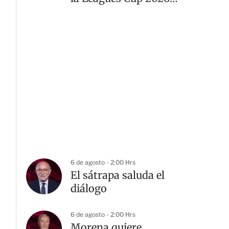
desde el Estadio Banorte
6 de agosto - 2:00 Hrs
El sátrapa saluda el
diálogo
6 de agosto - 2:00 Hrs
Morena quiere