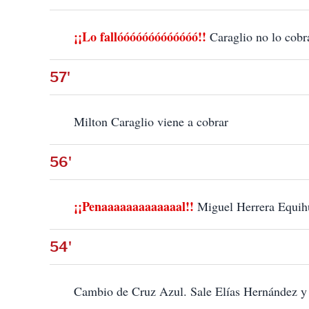
¡¡Lo fallóóóóóóóóóóóóó!!
Caraglio no lo cobra
57'
Milton Caraglio viene a cobrar
56'
¡¡Penaaaaaaaaaaaaal!!
Miguel Herrera Equihu
54'
Cambio de Cruz Azul. Sale Elías Hernández y 