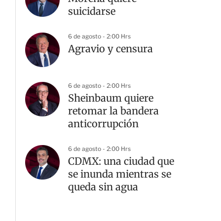
suicidarse
6 de agosto - 2:00 Hrs
Agravio y censura
6 de agosto - 2:00 Hrs
Sheinbaum quiere
retomar la bandera
anticorrupción
6 de agosto - 2:00 Hrs
CDMX: una ciudad que
se inunda mientras se
queda sin agua