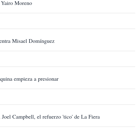
a Yairo Moreno
y entra Misael Domínguez
quina empieza a presionar
oel Campbell, el refuerzo 'tico' de La Fiera