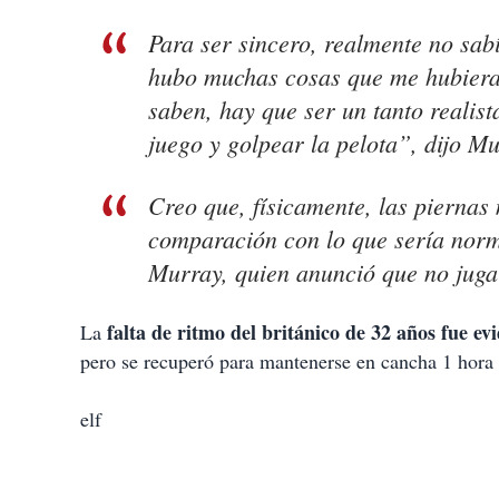
Para ser sincero, realmente no sab
hubo muchas cosas que me hubiera 
saben, hay que ser un tanto realist
juego y golpear la pelota”, dijo Mu
Creo que, físicamente, las piernas 
comparación con lo que sería norm
Murray, quien anunció que no juga
falta de ritmo del británico de 32 años fue ev
La
pero se recuperó para mantenerse en cancha 1 hora 
elf