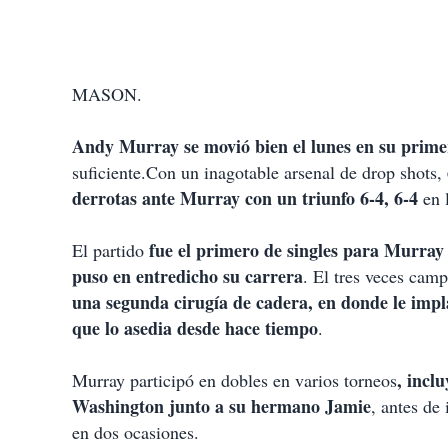
MASON.
Andy Murray se movió bien el lunes en su primer
suficiente.Con un inagotable arsenal de drop shots,
derrotas ante Murray con un triunfo 6-4, 6-4
en 
fue el primero de singles para Murray 
El partido
puso en entredicho su carrera
. El tres veces ca
una segunda cirugía de cadera, en donde le impla
que lo asedia desde hace tiempo
.
, incl
Murray participó en dobles en varios torneos
Washington junto a su hermano Jamie
, antes de
en dos ocasiones.