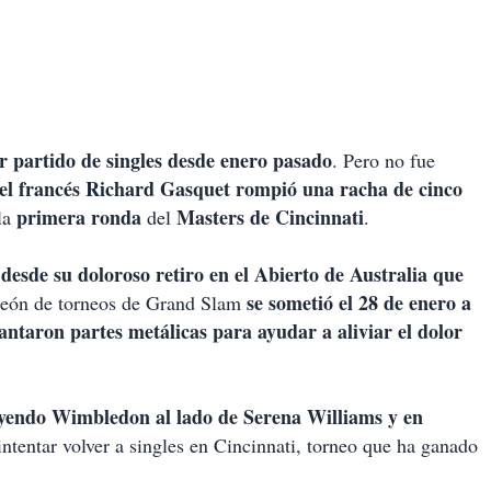
 partido de singles desde enero pasado
. Pero no fue
el francés Richard Gasquet rompió una racha de cinco
primera ronda
Masters de Cincinnati
la
del
.
desde su doloroso retiro en el Abierto de Australia que
se sometió el 28 de enero a
mpeón de torneos de Grand Slam
ntaron partes metálicas para ayudar a aliviar el dolor
uyendo Wimbledon al lado de Serena Williams y en
 intentar volver a singles en Cincinnati, torneo que ha ganado