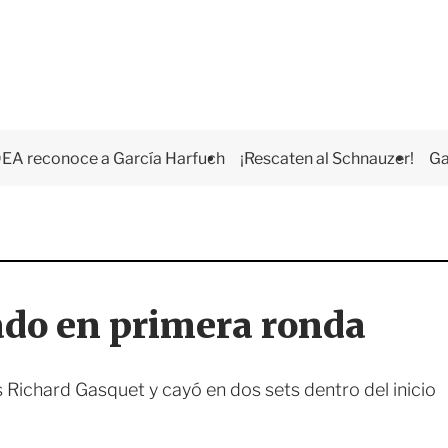
EA reconoce a García Harfuch
¡Rescaten al Schnauzer!
Ga
do en primera ronda
s Richard Gasquet y cayó en dos sets dentro del inicio