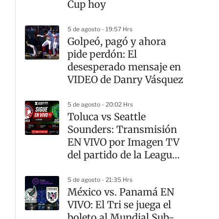
Cup hoy
5 de agosto - 19:57 Hrs
Golpeó, pagó y ahora
pide perdón: El
desesperado mensaje en
VIDEO de Danry Vásquez
5 de agosto - 20:02 Hrs
Toluca vs Seattle
Sounders: Transmisión
EN VIVO por Imagen TV
del partido de la Leagues
Cup
5 de agosto - 21:35 Hrs
México vs. Panamá EN
VIVO: El Tri se juega el
boleto al Mundial Sub-