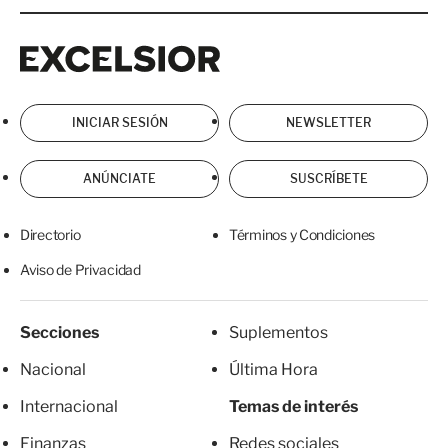
Excelsior
Excelsior
INICIAR SESIÓN
NEWSLETTER
ANÚNCIATE
SUSCRÍBETE
Directorio
Términos y Condiciones
Aviso de Privacidad
Secciones
Suplementos
Nacional
Última Hora
Internacional
Temas de interés
Finanzas
Redes sociales