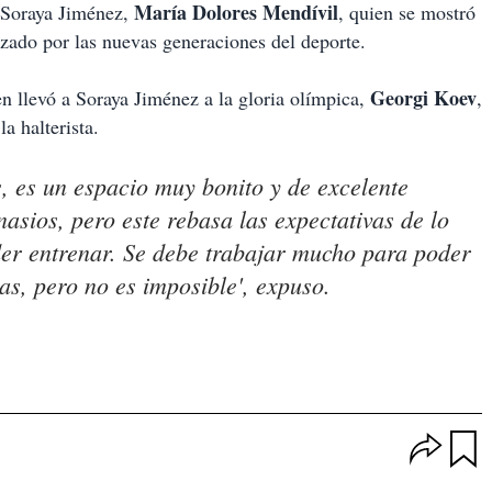
María Dolores Mendívil
a Soraya Jiménez,
, quien se mostró
lizado por las nuevas generaciones del deporte.
Georgi Koev
n llevó a Soraya Jiménez a la gloria olímpica,
,
 halterista.
s, es un espacio muy bonito y de excelente
asios, pero este rebasa las expectativas de lo
der entrenar. Se debe trabajar mucho para poder
as, pero no es imposible', expuso.
O
p
u