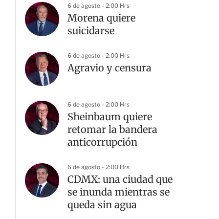
6 de agosto - 2:00 Hrs
Morena quiere
suicidarse
6 de agosto - 2:00 Hrs
Agravio y censura
6 de agosto - 2:00 Hrs
Sheinbaum quiere
retomar la bandera
anticorrupción
6 de agosto - 2:00 Hrs
CDMX: una ciudad que
se inunda mientras se
queda sin agua