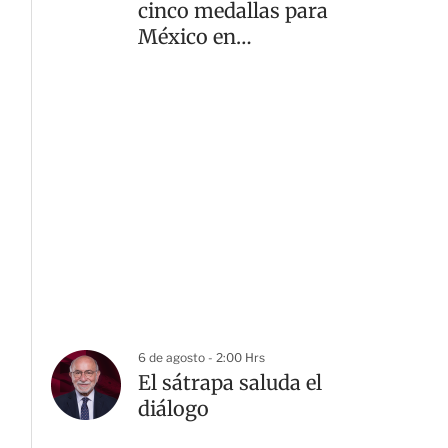
cinco medallas para
México en
levantamiento de pesas
6 de agosto - 2:00 Hrs
El sátrapa saluda el
diálogo