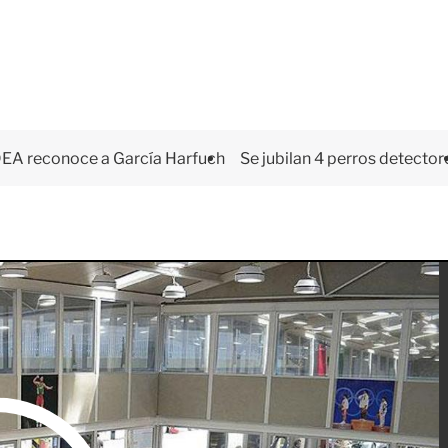
EA reconoce a García Harfuch
Se jubilan 4 perros detector