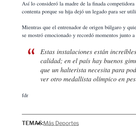
Así lo consideró la madre de la finada competidor
contenta porque su hija dejó un legado para ser uti
Mientras que el entrenador de origen búlgaro y quie
se mostró emocionado y recordó momentos junto a la
Estas instalaciones están increíble
calidad; en el país hay buenos gimn
que un halterista necesita para po
ver otro medallista olímpico en pes
fdr
TEMAS:
Más Deportes