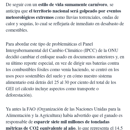
estilo de vida sumamente carnívoro
De seguir con un
, se
el territorio nacional será golpeado por eventos
anticipa que
meteorológicos extremos
como lluvias torrenciales, ondas de
calor y sequías, lo cual se reflejaría de inmediato en desabasto de
comestibles.
Para abordar este tipo de problemáticas el Panel
Intergubernamental del Cambio Climático (IPCC) de la ONU
decidió cambiar el enfoque usado en documentos anteriores y, en
su último reporte especial, en vez de dirigir sus baterías contra
los combustibles fósiles como venía haciendo, se centró en los
usos poco sostenibles del suelo y en cómo nuestro sistema
alimentario está detrás del 25 al 30 por ciento del total de los
GEI (el cálculo incluye aspectos como transporte o
deforestación).
Ya antes la FAO (Organización de las Naciones Unidas para la
Alimentación y la Agricultura) había advertido que el ganado es
esparcir siete mil millones de toneladas
responsable de
métricas de CO2 equivalente al año
, lo que representa el 14.5