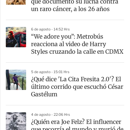
que documentó su lucha contra
un raro cáncer, a los 26 años
6 de agosto - 14:52 Hrs
“We adore you”: Metrobús
reacciona al video de Harry
Styles cruzando la calle en CDMX
5 de agosto - 15:01 Hrs
¿Qué dice 'La Cita Fresita 2.0'? El
último corrido que escuchó César
Gastélum
4 de agosto - 22:06 Hrs
¿Quién era Joe Felz? El influencer
que recorría el mundo y murió de