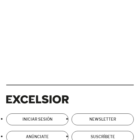
Excelsior
Excelsior
INICIAR SESIÓN
NEWSLETTER
ANÚNCIATE
SUSCRÍBETE