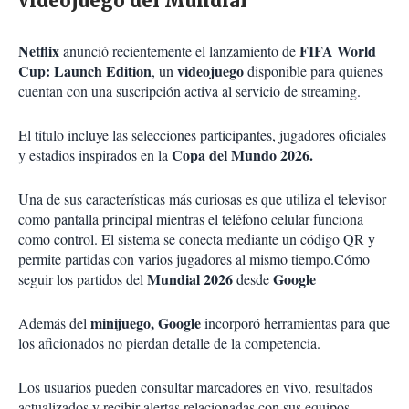
videojuego del Mundial
Netflix
FIFA World
anunció recientemente el lanzamiento de
Cup: Launch Edition
videojuego
, un
disponible para quienes
cuentan con una suscripción activa al servicio de streaming.
El título incluye las selecciones participantes, jugadores oficiales
Copa del Mundo 2026.
y estadios inspirados en la
Una de sus características más curiosas es que utiliza el televisor
como pantalla principal mientras el teléfono celular funciona
como control. El sistema se conecta mediante un código QR y
permite partidas con varios jugadores al mismo tiempo.Cómo
Mundial 2026
Google
seguir los partidos del
desde
minijuego, Google
Además del
incorporó herramientas para que
los aficionados no pierdan detalle de la competencia.
Los usuarios pueden consultar marcadores en vivo, resultados
actualizados y recibir alertas relacionadas con sus equipos