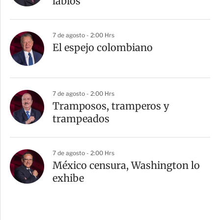
labios”
7 de agosto - 2:00 Hrs
El espejo colombiano
7 de agosto - 2:00 Hrs
Tramposos, tramperos y
trampeados
7 de agosto - 2:00 Hrs
México censura, Washington lo
exhibe