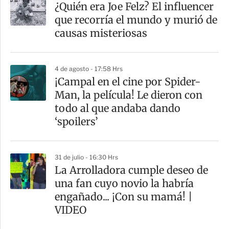
¿Quién era Joe Felz? El influencer
que recorría el mundo y murió de
causas misteriosas
4 de agosto - 17:58 Hrs
¡Campal en el cine por Spider-
Man, la película! Le dieron con
todo al que andaba dando
‘spoilers’
31 de julio - 16:30 Hrs
La Arrolladora cumple deseo de
una fan cuyo novio la habría
engañado... ¡Con su mamá! |
VIDEO