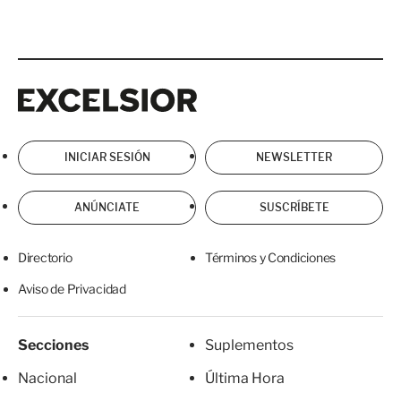
Excelsior
Excelsior
INICIAR SESIÓN
NEWSLETTER
ANÚNCIATE
SUSCRÍBETE
Directorio
Términos y Condiciones
Aviso de Privacidad
Secciones
Suplementos
Nacional
Última Hora