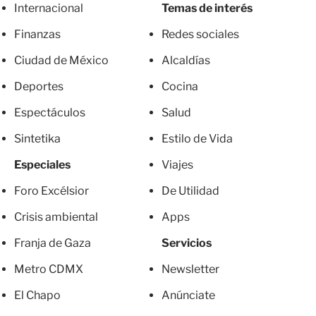
Internacional
Temas de interés
Finanzas
Redes sociales
Ciudad de México
Alcaldías
Deportes
Cocina
Espectáculos
Salud
Sintetika
Estilo de Vida
Especiales
Viajes
Foro Excélsior
De Utilidad
Crisis ambiental
Apps
Franja de Gaza
Servicios
Metro CDMX
Newsletter
El Chapo
Anúnciate