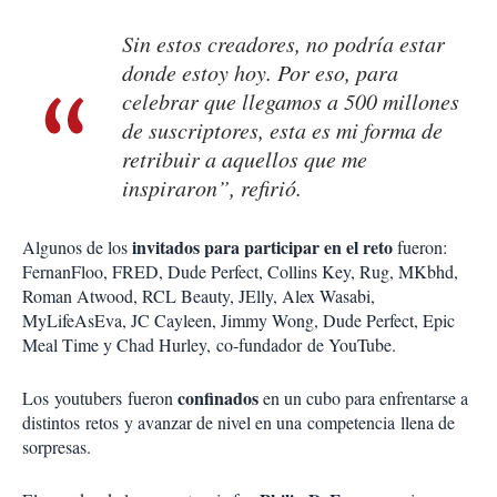
Sin estos creadores, no podría estar
donde estoy hoy. Por eso, para
celebrar que llegamos a 500 millones
de suscriptores, esta es mi forma de
retribuir a aquellos que me
inspiraron”, refirió.
invitados para participar en el reto
Algunos de los
fueron:
FernanFloo, FRED, Dude Perfect, Collins Key, Rug, MKbhd,
Roman Atwood, RCL Beauty, JElly, Alex Wasabi,
MyLifeAsEva, JC Cayleen, Jimmy Wong, Dude Perfect, Epic
Meal Time y Chad Hurley,
co-fundador
de YouTube.
confinados
Los
youtubers
fueron
en un cubo para enfrentarse a
distintos retos y avanzar de nivel en una competencia
llena de
sorpresas.