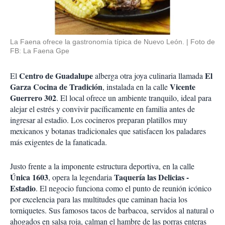
La Faena ofrece la gastronomía típica de Nuevo León.
Foto de
FB: La Faena Gpe
Centro de Guadalupe
El
El
alberga otra joya culinaria llamada
Garza Cocina de Tradición
Vicente
, instalada en la calle
Guerrero 302
. El local ofrece un ambiente tranquilo, ideal para
alejar el estrés y convivir pacíficamente en familia antes de
ingresar al estadio. Los cocineros preparan platillos muy
mexicanos y botanas tradicionales que satisfacen los paladares
más exigentes de la fanaticada.
Justo frente a la imponente estructura deportiva, en la calle
Única 1603
Taquería las Delicias -
, opera la legendaria
Estadio
. El negocio funciona como el punto de reunión icónico
por excelencia para las multitudes que caminan hacia los
torniquetes. Sus famosos tacos de barbacoa, servidos al natural o
ahogados en salsa roja, calman el hambre de las porras enteras