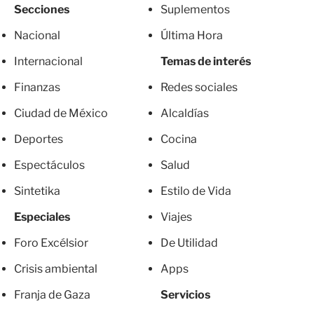
Secciones
Suplementos
Nacional
Última Hora
Internacional
Temas de interés
Finanzas
Redes sociales
Ciudad de México
Alcaldías
Deportes
Cocina
Espectáculos
Salud
Sintetika
Estilo de Vida
Especiales
Viajes
Foro Excélsior
De Utilidad
Crisis ambiental
Apps
Franja de Gaza
Servicios