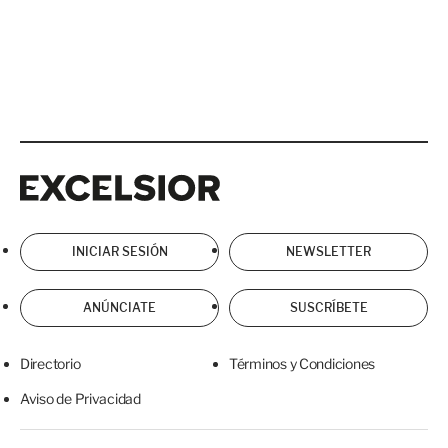
Excelsior
Excelsior
INICIAR SESIÓN
NEWSLETTER
ANÚNCIATE
SUSCRÍBETE
Directorio
Términos y Condiciones
Aviso de Privacidad