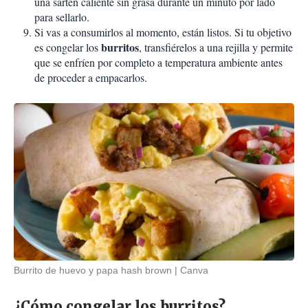
una sartén caliente sin grasa durante un minuto por lado
para sellarlo.
Si vas a consumirlos al momento, están listos. Si tu objetivo
burritos
es congelar los
, transfiérelos a una rejilla y permite
que se enfríen por completo a temperatura ambiente antes
de proceder a empacarlos.
Burrito de huevo y papa hash brown
Canva
¿Cómo congelar los burritos?