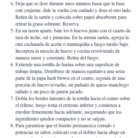
Deja que se dore durante unos minutos hasta que la base
esté crujiente, dale la vuelta con cuidado y dora el otro lado.
Retira de la sartén y colócala sobre papel absorbente para
retirar la grasa sobrante. Reserva.
En un tazón aparte, bate los 6 huevos junto con el cuarto de
taza de leche, sal y pimienta. En la misma sartén, agrega la
otra cucharada de aceite o mantequilla a fuego medio bajo.
Incorpora la mezcla de huevo y cocina revolviendo de
manera suave y constante. Retira del fuego.
Extiende una tortilla de harina sobre una superficie de
trabajo limpia. Distribuye de manera equitativa una sexta
parte de la papa hash brown en el centro, seguida de una
porción de huevo revuelto, un puñado de queso manchego
rallado y un poco de jamón picado.
Dobla los bordes laterales de la tortilla hacia el centro sobre
el relleno, luego toma el extremo inferior y comienza a
enrollar firmemente hacia adelante, asegurando que los
ingredientes queden compactos y no se salgan.
Para garantizar que el burrito permanezca cerrado y
potenciar su sabor, colócalo con el doblez hacia abajo en