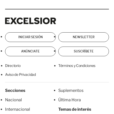
Excelsior
Excelsior
INICIAR SESIÓN
NEWSLETTER
ANÚNCIATE
SUSCRÍBETE
Directorio
Términos y Condiciones
Aviso de Privacidad
Secciones
Suplementos
Nacional
Última Hora
Internacional
Temas de interés