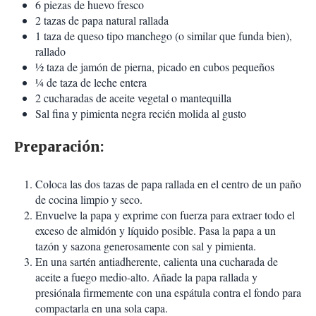
6 piezas de huevo fresco
2 tazas de papa natural rallada
1 taza de queso tipo manchego (o similar que funda bien),
rallado
½ taza de jamón de pierna, picado en cubos pequeños
¼ de taza de leche entera
2 cucharadas de aceite vegetal o mantequilla
Sal fina y pimienta negra recién molida al gusto
Preparación:
Coloca las dos tazas de papa rallada en el centro de un paño
de cocina limpio y seco.
Envuelve la papa y exprime con fuerza para extraer todo el
exceso de almidón y líquido posible. Pasa la papa a un
tazón y sazona generosamente con sal y pimienta.
En una sartén antiadherente, calienta una cucharada de
aceite a fuego medio-alto. Añade la papa rallada y
presiónala firmemente con una espátula contra el fondo para
compactarla en una sola capa.