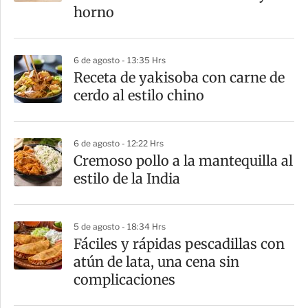
t
horno
i
r
6 de agosto - 13:35 Hrs
Receta de yakisoba con carne de
cerdo al estilo chino
6 de agosto - 12:22 Hrs
Cremoso pollo a la mantequilla al
estilo de la India
5 de agosto - 18:34 Hrs
Fáciles y rápidas pescadillas con
atún de lata, una cena sin
complicaciones