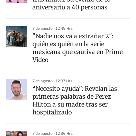
t
aniversario a 40 personas
i
r
7 de agosto - 12:49 Hrs
"Nadie nos va a extrañar 2":
quién es quién en la serie
mexicana que cautiva en Prime
Video
7 de agosto - 12:37 Hrs
“Necesito ayuda”: Revelan las
primeras palabras de Perez
Hilton a su madre tras ser
hospitalizado
7 de agosto - 12:36 Hrs