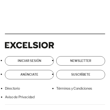
Excelsior
Excelsior
INICIAR SESIÓN
NEWSLETTER
ANÚNCIATE
SUSCRÍBETE
Directorio
Términos y Condiciones
Aviso de Privacidad