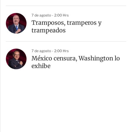
7 de agosto - 2:00 Hrs
Tramposos, tramperos y
trampeados
7 de agosto - 2:00 Hrs
México censura, Washington lo
exhibe