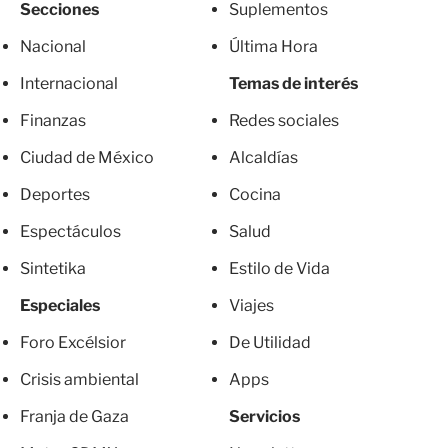
Secciones
Suplementos
Nacional
Última Hora
Internacional
Temas de interés
Finanzas
Redes sociales
Ciudad de México
Alcaldías
Deportes
Cocina
Espectáculos
Salud
Sintetika
Estilo de Vida
Especiales
Viajes
Foro Excélsior
De Utilidad
Crisis ambiental
Apps
Franja de Gaza
Servicios