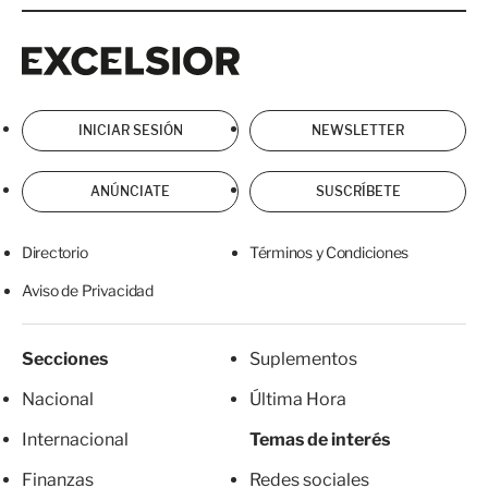
Excelsior
Excelsior
INICIAR SESIÓN
NEWSLETTER
ANÚNCIATE
SUSCRÍBETE
Directorio
Términos y Condiciones
Aviso de Privacidad
Secciones
Suplementos
Nacional
Última Hora
Internacional
Temas de interés
Finanzas
Redes sociales