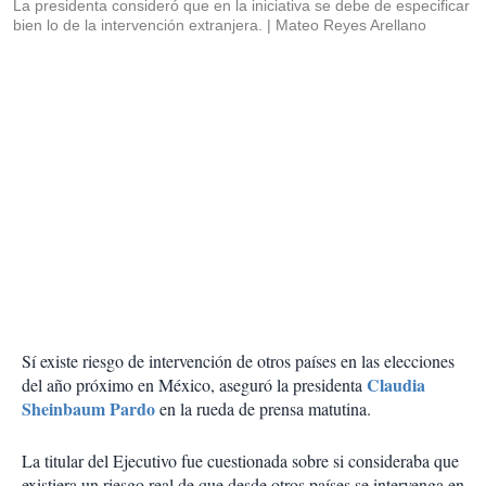
La presidenta consideró que en la iniciativa se debe de especificar
bien lo de la intervención extranjera.
Mateo Reyes Arellano
Sí existe riesgo de intervención de otros países en las elecciones
Claudia
del año próximo en México, aseguró la presidenta
Sheinbaum Pardo
en la rueda de prensa matutina.
La titular del Ejecutivo fue cuestionada sobre si consideraba que
existiera un riesgo real de que desde otros países se intervenga en