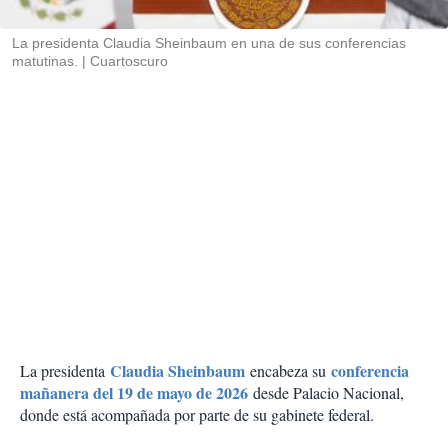
i
r
La presidenta Claudia Sheinbaum en una de sus conferencias
matutinas.
Cuartoscuro
Claudia Sheinbaum
conferencia
La presidenta
encabeza su
mañanera del 19 de mayo de 2026
desde Palacio Nacional,
donde está acompañada por parte de su gabinete federal.