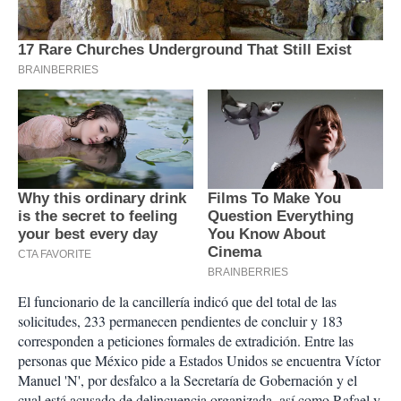
El funcionario de la cancillería indicó que del total de las
solicitudes, 233 permanecen pendientes de concluir y 183
corresponden a peticiones formales de extradición. Entre las
personas que México pide a Estados Unidos se encuentra Víctor
Manuel 'N', por desfalco a la Secretaría de Gobernación y el
cual está acusado de delincuencia organizada, así como Rafael y