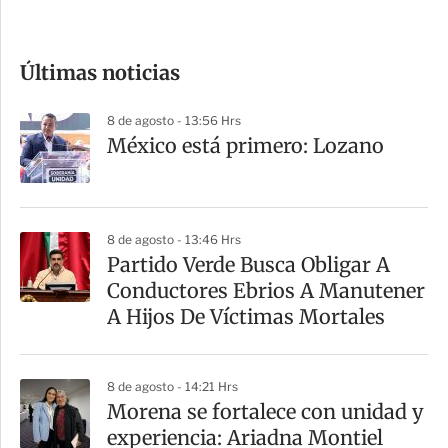
c
o
Últimas noticias
m
p
8 de agosto - 13:56 Hrs
a
México está primero: Lozano
r
t
i
8 de agosto - 13:46 Hrs
r
Partido Verde Busca Obligar A
Conductores Ebrios A Manutener
A Hijos De Víctimas Mortales
8 de agosto - 14:21 Hrs
Morena se fortalece con unidad y
experiencia: Ariadna Montiel