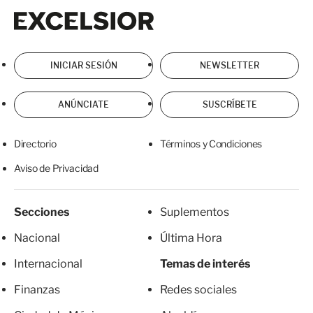
Excelsior
Excelsior
INICIAR SESIÓN
NEWSLETTER
ANÚNCIATE
SUSCRÍBETE
Directorio
Términos y Condiciones
Aviso de Privacidad
Secciones
Suplementos
Nacional
Última Hora
Internacional
Temas de interés
Finanzas
Redes sociales