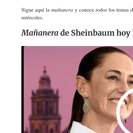
Sigue aquí la
mañanera
y conoce todos los temas de
miércoles.
Mañanera
de Sheinbaum hoy 1