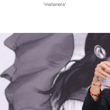
'mañanera'.