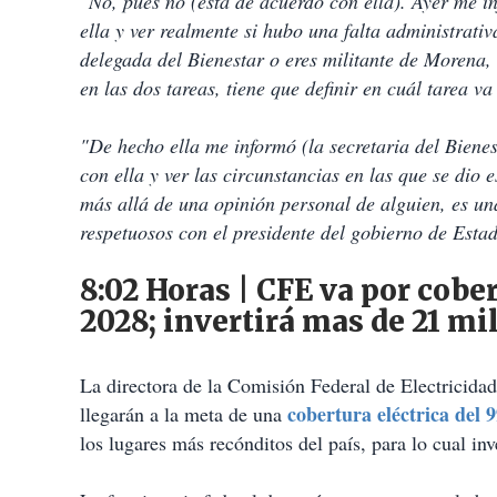
"No, pues no (está de acuerdo con ella). Ayer me in
ella y ver realmente si hubo una falta administrativa
delegada del Bienestar o eres militante de Morena,
en las dos tareas, tiene que definir en cuál tarea va 
"De hecho ella me informó (la secretaria del Bienes
con ella y ver las circunstancias en las que se dio 
más allá de una opinión personal de alguien, es un
respetuosos con el presidente del gobierno de Esta
8:02 Horas | CFE va por cobe
2028; invertirá mas de 21 mi
La directora de la Comisión Federal de Electricida
cobertura eléctrica del 
llegarán a la meta de una
los lugares más recónditos del país, para lo cual in