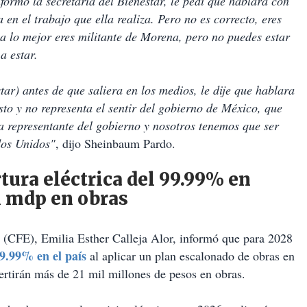
formó la secretaria del Bienestar, le pedí que hablara con
 en el trabajo que ella realiza. Pero no es correcto, eres
 a lo mejor eres militante de Morena, pero no puedes estar
a estar.
tar) antes de que saliera en los medios, le dije que hablara
esto y no representa el sentir del gobierno de México, que
a representante del gobierno y nosotros tenemos que ser
dos Unidos"
, dijo Sheinbaum Pardo.
rtura eléctrica del 99.99% en
l mdp en obras
d (CFE), Emilia Esther Calleja Alor, informó que para 2028
99.99% en el país
al aplicar un plan escalonado de obras en
vertirán más de 21 mil millones de pesos en obras.