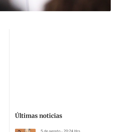
Últimas noticias
5 de agosto - 20:24 Hrs