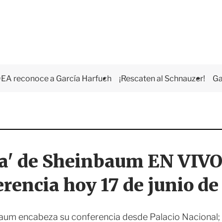
EA reconoce a García Harfuch
¡Rescaten al Schnauzer!
Ga
a' de Sheinbaum EN VIVO:
rencia hoy 17 de junio d
aum encabeza su conferencia desde Palacio Nacional;