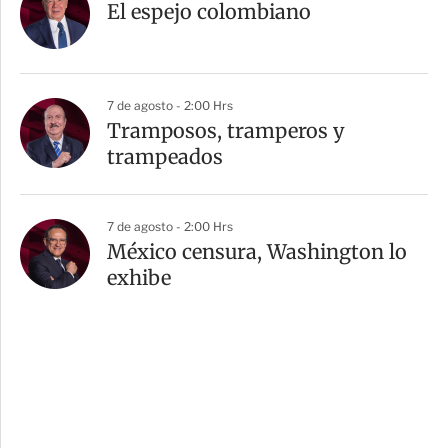
El espejo colombiano
7 de agosto - 2:00 Hrs
Tramposos, tramperos y
trampeados
7 de agosto - 2:00 Hrs
México censura, Washington lo
exhibe