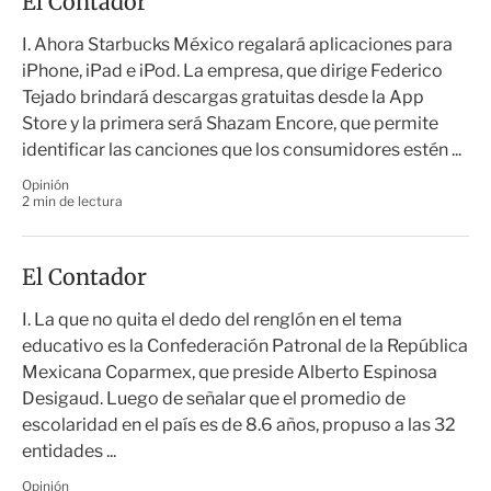
El Contador
I. Ahora Starbucks México regalará aplicaciones para
iPhone, iPad e iPod. La empresa, que dirige Federico
Tejado brindará descargas gratuitas desde la App
Store y la primera será Shazam Encore, que permite
identificar las canciones que los consumidores estén ...
Opinión
2 min de lectura
El Contador
I. La que no quita el dedo del renglón en el tema
educativo es la Confederación Patronal de la República
Mexicana Coparmex, que preside Alberto Espinosa
Desigaud. Luego de señalar que el promedio de
escolaridad en el país es de 8.6 años, propuso a las 32
entidades ...
Opinión