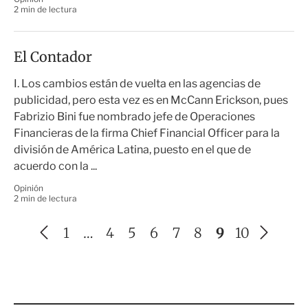
2 min de lectura
El Contador
I. Los cambios están de vuelta en las agencias de
publicidad, pero esta vez es en McCann Erickson, pues
Fabrizio Bini fue nombrado jefe de Operaciones
Financieras de la firma Chief Financial Officer para la
división de América Latina, puesto en el que de
acuerdo con la ...
Opinión
2 min de lectura
A
S
1
…
4
5
6
7
8
9
10
n
i
t
g
e
u
r
i