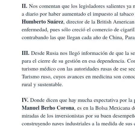
II.
Nos comentan que los legisladores salientes ya no
a diario por haber aumentado el impuesto al tabac
Humberto Suárez
, director de la British America
enfermedad, pues sólo creció el comercio de cigari
contrabando las que llegan cada año de China, Para
III.
Desde Rusia nos llegó información de que la se
para el cierre de su gestión en esa dependencia. C
turismo médico con las autoridades rusas de ese sect
Turismo ruso, cuyos avances en medicina son conoc
rural y sustentable.
IV.
Donde dicen que hay mucha expectativa por la p
Manuel Berho Corona
, es en la Bolsa Mexicana d
miradas de los inversionistas por su buen desempeño
construyendo naves industriales a la medida de sus 