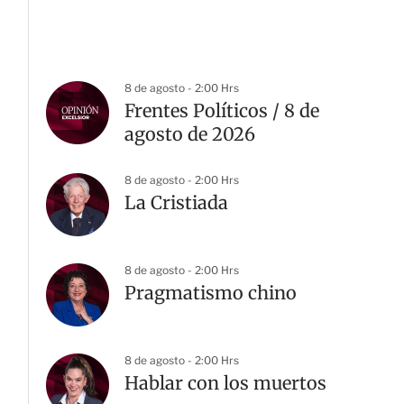
8 de agosto - 2:00 Hrs
Frentes Políticos / 8 de
agosto de 2026
8 de agosto - 2:00 Hrs
G
La Cristiada
8 de agosto - 2:00 Hrs
Pragmatismo chino
8 de agosto - 2:00 Hrs
Hablar con los muertos