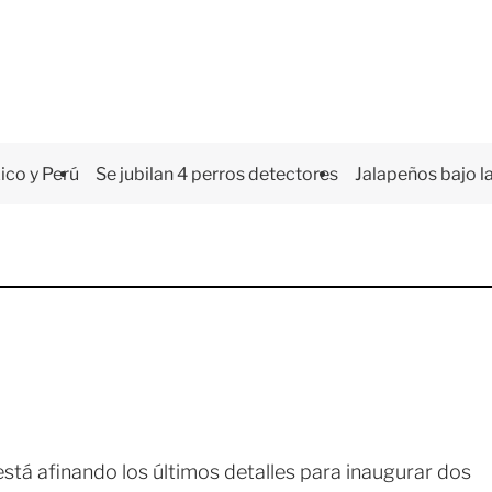
co y Perú
Se jubilan 4 perros detectores
Jalapeños bajo la
 está afinando los últimos detalles para inaugurar dos