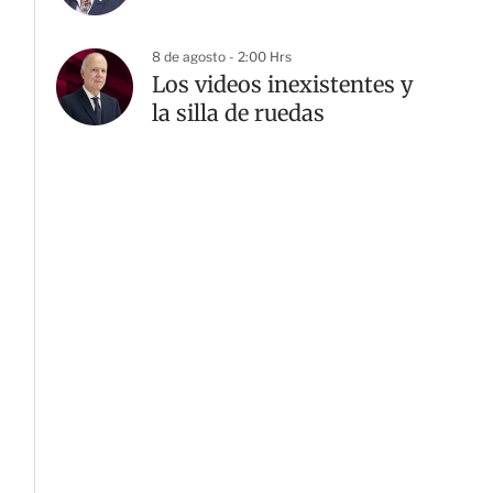
8 de agosto - 2:00 Hrs
Los videos inexistentes y
la silla de ruedas