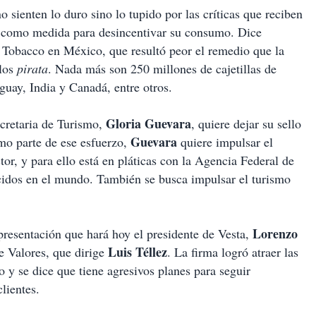
 sienten lo duro sino lo tupido por las críticas que reciben
o como medida para desincentivar su consumo. Dice
n Tobacco en México, que resultó peor el remedio que la
llos
pirata
. Nada más son 250 millones de cajetillas de
guay, India y Canadá, entre otros.
Gloria Guevara
cretaria de Turismo,
, quiere dejar su sello
Guevara
omo parte de ese esfuerzo,
quiere impulsar el
or, y para ello está en pláticas con la Agencia Federal de
idos en el mundo. También se busca impulsar el turismo
Lorenzo
resentación que hará hoy el presidente de Vesta,
Luis Téllez
e Valores, que dirige
. La firma logró atraer las
 y se dice que tiene agresivos planes para seguir
clientes.