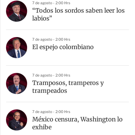
7 de agosto - 2:00 Hrs
“Todos los sordos saben leer los
labios”
7 de agosto - 2:00 Hrs
El espejo colombiano
7 de agosto - 2:00 Hrs
Tramposos, tramperos y
trampeados
7 de agosto - 2:00 Hrs
México censura, Washington lo
exhibe