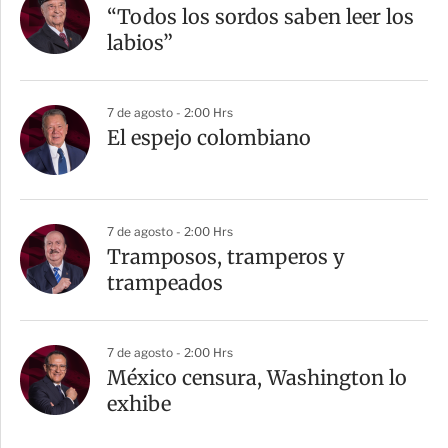
“Todos los sordos saben leer los
labios”
7 de agosto - 2:00 Hrs
El espejo colombiano
7 de agosto - 2:00 Hrs
Tramposos, tramperos y
trampeados
7 de agosto - 2:00 Hrs
México censura, Washington lo
exhibe