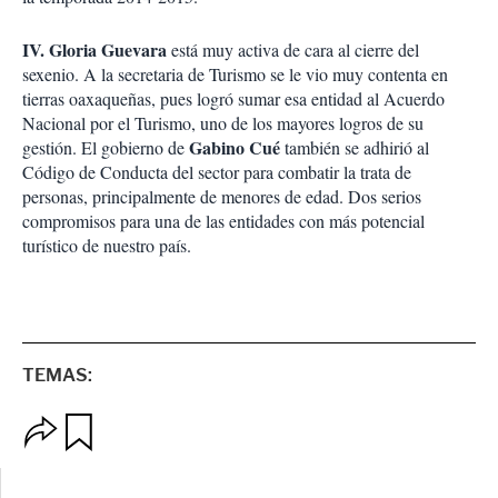
IV.
Gloria Guevara
está muy activa de cara al cierre del
sexenio. A la secretaria de Turismo se le vio muy contenta en
tierras oaxaqueñas, pues logró sumar esa entidad al Acuerdo
Nacional por el Turismo, uno de los mayores logros de su
Gabino Cué
gestión. El gobierno de
también se adhirió al
Código de Conducta del sector para combatir la trata de
personas, principalmente de menores de edad. Dos serios
compromisos para una de las entidades con más potencial
turístico de nuestro país.
TEMAS:
O
G
p
u
c
a