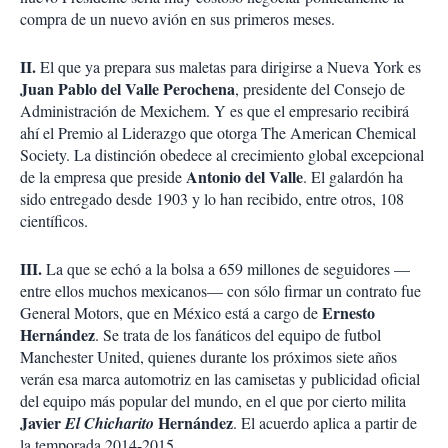
compra de un nuevo avión en sus primeros meses.
II.
El que ya prepara sus maletas para dirigirse a Nueva York es
Juan Pablo del Valle Perochena
, presidente del Consejo de
Administración de Mexichem. Y es que el empresario recibirá
ahí el Premio al Liderazgo que otorga The American Chemical
Society. La distinción obedece al crecimiento global excepcional
Antonio del Valle
de la empresa que preside
. El galardón ha
sido entregado desde 1903 y lo han recibido, entre otros, 108
científicos.
III.
La que se echó a la bolsa a 659 millones de seguidores —
entre ellos muchos mexicanos— con sólo firmar un contrato fue
Ernesto
General Motors, que en México está a cargo de
Hernández
. Se trata de los fanáticos del equipo de futbol
Manchester United, quienes durante los próximos siete años
verán esa marca automotriz en las camisetas y publicidad oficial
del equipo más popular del mundo, en el que por cierto milita
Javier
Hernández
El Chicharito
. El acuerdo aplica a partir de
la temporada 2014-2015.