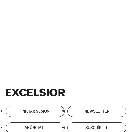
Excelsior
Excelsior
INICIAR SESIÓN
NEWSLETTER
ANÚNCIATE
SUSCRÍBETE