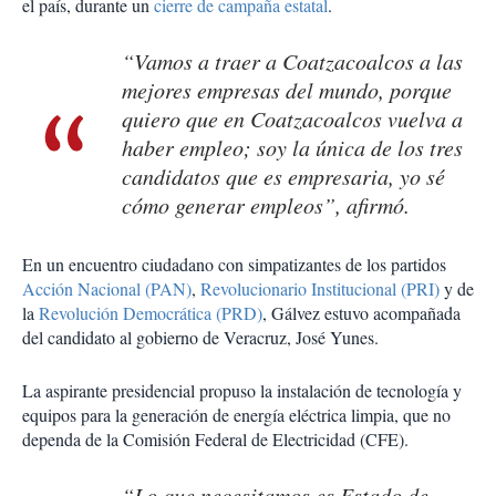
el país, durante un
cierre de campaña estatal
.
“Vamos a traer a Coatzacoalcos a las
mejores empresas del mundo, porque
quiero que en Coatzacoalcos vuelva a
haber empleo; soy la única de los tres
candidatos que es empresaria, yo sé
cómo generar empleos”, afirmó.
En un encuentro ciudadano con simpatizantes de los partidos
Acción Nacional (PAN)
,
Revolucionario Institucional (PRI)
y de
la
Revolución Democrática (PRD)
, Gálvez estuvo acompañada
del candidato al gobierno de Veracruz, José Yunes.
La aspirante presidencial propuso la instalación de tecnología y
equipos para la generación de energía eléctrica limpia, que no
dependa de la Comisión Federal de Electricidad (CFE).
“Lo que necesitamos es Estado de