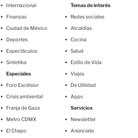
Internacional
Temas de interés
Finanzas
Redes sociales
Ciudad de México
Alcaldías
Deportes
Cocina
Espectáculos
Salud
Sintetika
Estilo de Vida
Especiales
Viajes
Foro Excélsior
De Utilidad
Crisis ambiental
Apps
Franja de Gaza
Servicios
Metro CDMX
Newsletter
El Chapo
Anúnciate