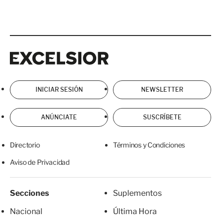
Excelsior
Excelsior
INICIAR SESIÓN
NEWSLETTER
ANÚNCIATE
SUSCRÍBETE
Directorio
Términos y Condiciones
Aviso de Privacidad
Secciones
Suplementos
Nacional
Última Hora