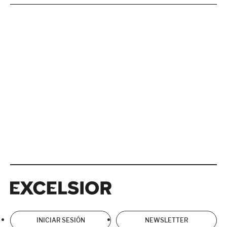
Excelsior
Excelsior
INICIAR SESIÓN
NEWSLETTER