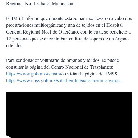
Regional No. 1 Charo, Michoacán.
El IMSS informó que durante esta semana se llevaron a cabo dos
procuraciones multiorgánicas y una de tejidos en el Hospital
General Regional No.1 de Querétaro, con lo cual, se benefició a
12 personas que se encontraban en lista de espera de un órgano
o tejido.
Para ser donador voluntario de órganos y tejidos, se puede
consultar la página del Centro Nacional de Trasplantes:
https://www.gob.mx/cenatra/
o visitar la página del IMSS
https://www.imss.gob.mx/salud-en-linea/donacion-organos
.