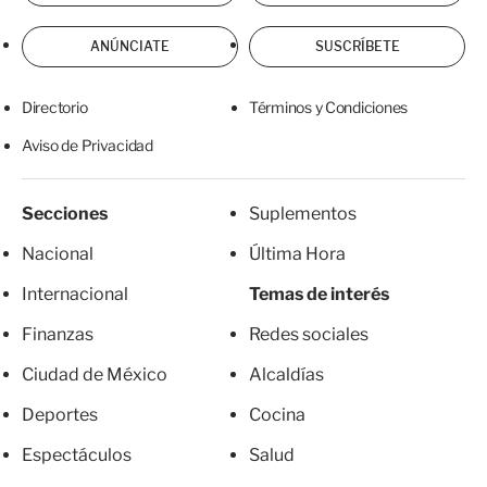
ANÚNCIATE
SUSCRÍBETE
Directorio
Términos y Condiciones
Aviso de Privacidad
Secciones
Suplementos
Nacional
Última Hora
Internacional
Temas de interés
Finanzas
Redes sociales
Ciudad de México
Alcaldías
Deportes
Cocina
Espectáculos
Salud