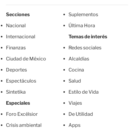
Secciones
Suplementos
Nacional
Última Hora
Internacional
Temas de interés
Finanzas
Redes sociales
Ciudad de México
Alcaldías
Deportes
Cocina
Espectáculos
Salud
Sintetika
Estilo de Vida
Especiales
Viajes
Foro Excélsior
De Utilidad
Crisis ambiental
Apps