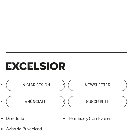
Excelsior
Excelsior
INICIAR SESIÓN
NEWSLETTER
ANÚNCIATE
SUSCRÍBETE
Directorio
Términos y Condiciones
Aviso de Privacidad