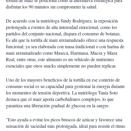
tortilla de maíz se posiciona como la alternativa estratégica para
disfrutar los 90 minutos sin comprometer la salud.
De acuerdo con la nutrióloga Sindy Rodríguez, la exposición
prolongada a eventos de alta intensidad emocional, como los
partidos del conjunto nacional, dispara el consumo de botanas.
Es ahí que la tortilla de maíz nixtamalizado ofrece una respuesta
funcional; ya sea elaborada con masa tradicional o con harina de
maíz nixtamalizado como Maseca, Harimasa, Macsa y Maza
Real, entre otras, este alimento es un vehículo de nutrientes
esenciales que otros snacks simplemente no pueden replicar.
Uno de los mayores beneficios de la tortilla en ese contexto de
consumo social es su capacidad para gestionar la energía durante
los momentos de tensión deportiva. La nutrióloga Tania Soto
destaca que el maíz aporta carbohidratos complejos, lo que
garantiza una liberación gradual de glucosa en la sangre.
"Esto ayuda a evitar los picos bruscos de azúcar y favorece una
sensación de saciedad más prolongada, ideal para resistir el ritmo