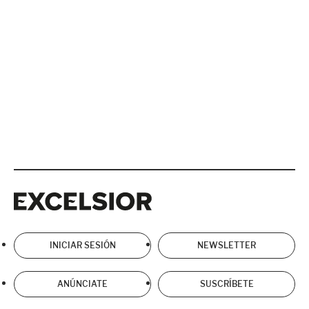
Excelsior
Excelsior
INICIAR SESIÓN
NEWSLETTER
ANÚNCIATE
SUSCRÍBETE